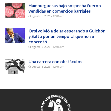
Hamburguesas bajo sospecha fueron
vendidas en comercios barriales
agosto 6, 2026 - 12:06 am
Orsi volvió a dejar esperando a Guichón
y Salto por un temporal que no se
concretó
agosto 6, 2026 - 12:06 am
Una carrera con obstáculos
agosto 6, 2026 - 12:06 am