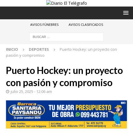
AVISOS FÚNEBRES
AVISOS CLASIFICADOS
INICIO
DEPORTES
Puerto Hockey: un proyecto con
pasión y compromiso
Puerto Hockey: un proyecto
con pasión y compromiso
julio 25, 2025 - 12:06 am