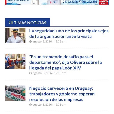
ÚLTIMAS NOTICIAS
La seguridad, uno de los principales ejes
de la organización ante la visita
agosto 6, 2026 - 12:06 am
“Es un tremendo desafío para el
departamento”, dijo Olivera sobre la
llegada del papa León XIV
agosto 6, 2026 - 12:06 am
Negocio cervecero en Uruguay:
trabajadores y gobierno esperan
resolución de las empresas
agosto 6, 2026 - 12:06 am