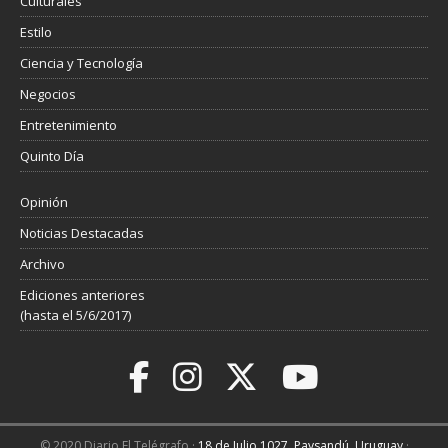
Culturales
Estilo
Ciencia y Tecnología
Negocios
Entretenimiento
Quinto Día
Opinión
Noticias Destacadas
Archivo
Ediciones anteriores
(hasta el 5/6/2017)
© 2020 Diario El Telégrafo ·
18 de Julio 1027, Paysandú, Uruguay
·