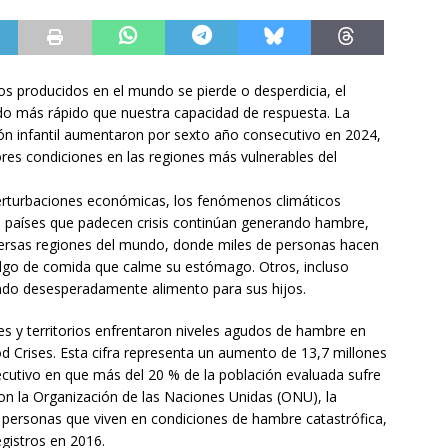
os producidos en el mundo se pierde o desperdicia, el
do más rápido que nuestra capacidad de respuesta. La
ión infantil aumentaron por sexto año consecutivo en 2024,
res condiciones en las regiones más vulnerables del
perturbaciones económicas, los fenómenos climáticos
 países que padecen crisis continúan generando hambre,
iversas regiones del mundo, donde miles de personas hacen
 algo de comida que calme su estómago. Otros, incluso
iendo desesperadamente alimento para sus hijos.
s y territorios enfrentaron niveles agudos de hambre en
d Crises. Esta cifra representa un aumento de 13,7 millones
cutivo en que más del 20 % de la población evaluada sufre
on la Organización de las Naciones Unidas (ONU), la
e personas que viven en condiciones de hambre catastrófica,
egistros en 2016.