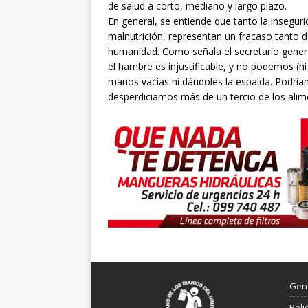
de salud a corto, mediano y largo plazo.
En general, se entiende que tanto la insegur
malnutrición, representan un fracaso tanto
humanidad. Como señala el secretario general
el hambre es injustificable, y no podemos (
manos vacías ni dándoles la espalda. Podría
desperdiciamos más de un tercio de los ali
Gen
Poli