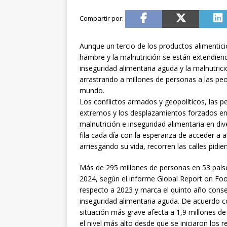
Aunque un tercio de los productos alimentici
hambre y la malnutrición se están extendien
inseguridad alimentaria aguda y la malnutric
arrastrando a millones de personas a las peo
mundo.
Los conflictos armados y geopolíticos, las 
extremos y los desplazamientos forzados en
malnutrición e inseguridad alimentaria en d
fila cada día con la esperanza de acceder a
arriesgando su vida, recorren las calles pid
Más de 295 millones de personas en 53 paíse
2024, según el informe Global Report on Foo
respecto a 2023 y marca el quinto año conse
inseguridad alimentaria aguda. De acuerdo c
situación más grave afecta a 1,9 millones d
el nivel más alto desde que se iniciaron los r