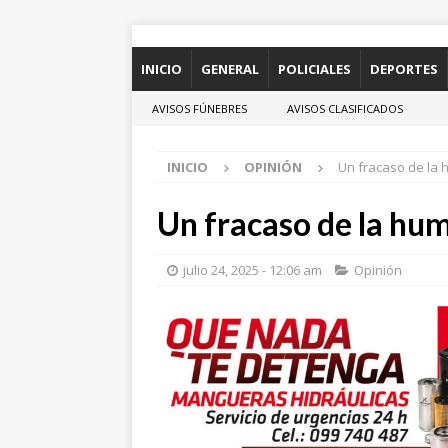
INICIO
GENERAL
POLICIALES
DEPORTES
AVISOS FÚNEBRES
AVISOS CLASIFICADOS
INICIO
OPINIÓN
Un fracaso de la
Un fracaso de la hu
julio 24, 2025 - 12:06 am
Opinión