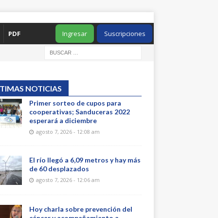
PDF
Ingresar
Suscripciones
TIMAS NOTICIAS
Primer sorteo de cupos para
cooperativas; Sanduceras 2022
esperará a diciembre
agosto 7, 2026 - 12:08 am
El río llegó a 6,09 metros y hay más
de 60 desplazados
agosto 7, 2026 - 12:06 am
Hoy charla sobre prevención del
cáncer y acompañamiento a