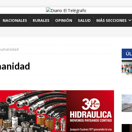
NACIONALES
RURALES
OPINIÓN
SALUD
MÁS SECCIONES
 humanidad
ÚL
manidad