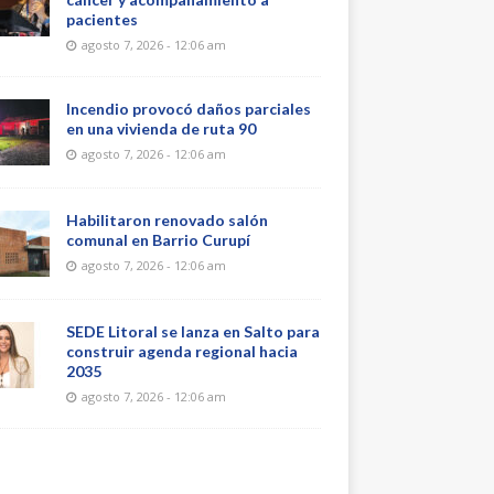
pacientes
agosto 7, 2026 - 12:06 am
Incendio provocó daños parciales
en una vivienda de ruta 90
agosto 7, 2026 - 12:06 am
Habilitaron renovado salón
comunal en Barrio Curupí
agosto 7, 2026 - 12:06 am
SEDE Litoral se lanza en Salto para
construir agenda regional hacia
2035
agosto 7, 2026 - 12:06 am