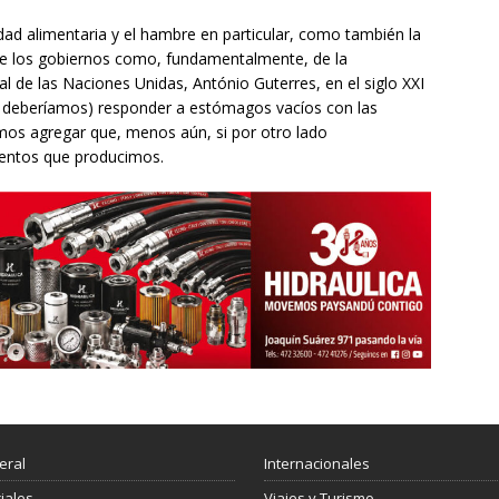
idad alimentaria y el hambre en particular, como también la
 de los gobiernos como, fundamentalmente, de la
 de las Naciones Unidas, António Guterres, en el siglo XXI
ni deberíamos) responder a estómagos vacíos con las
mos agregar que, menos aún, si por otro lado
mentos que producimos.
eral
Internacionales
ciales
Viajes y Turismo