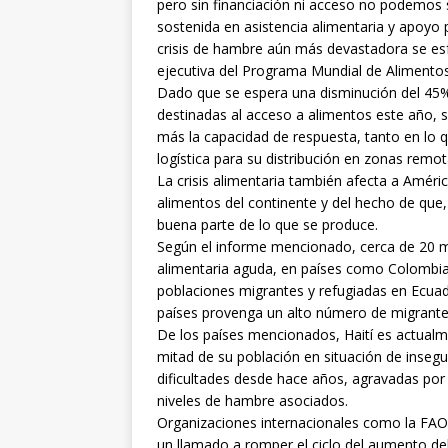
pero sin financiación ni acceso no podemos sa
sostenida en asistencia alimentaria y apoyo 
crisis de hambre aún más devastadora se esf
ejecutiva del Programa Mundial de Alimentos
Dado que se espera una disminución del 45% e
destinadas al acceso a alimentos este año, 
más la capacidad de respuesta, tanto en lo q
logística para su distribución en zonas remot
La crisis alimentaria también afecta a Améric
alimentos del continente y del hecho de que,
buena parte de lo que se produce.
Según el informe mencionado, cerca de 20 m
alimentaria aguda, en países como Colombia,
poblaciones migrantes y refugiadas en Ecua
países provenga un alto número de migrante
De los países mencionados, Haití es actualm
mitad de su población en situación de insegur
dificultades desde hace años, agravadas por
niveles de hambre asociados.
Organizaciones internacionales como la FAO,
un llamado a romper el ciclo del aumento del