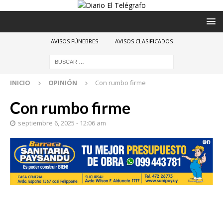
AVISOS FÚNEBRES
AVISOS CLASIFICADOS
INICIO
OPINIÓN
Con rumbo firme
Con rumbo firme
septiembre 6, 2025 - 12:06 am