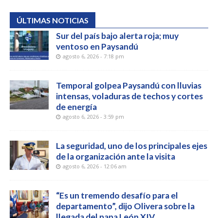
ÚLTIMAS NOTICIAS
Sur del país bajo alerta roja; muy
ventoso en Paysandú
agosto 6, 2026 - 7:18 pm
Temporal golpea Paysandú con lluvias
intensas, voladuras de techos y cortes
de energía
agosto 6, 2026 - 3:59 pm
La seguridad, uno de los principales ejes
de la organización ante la visita
agosto 6, 2026 - 12:06 am
“Es un tremendo desafío para el
departamento”, dijo Olivera sobre la
llegada del papa León XIV