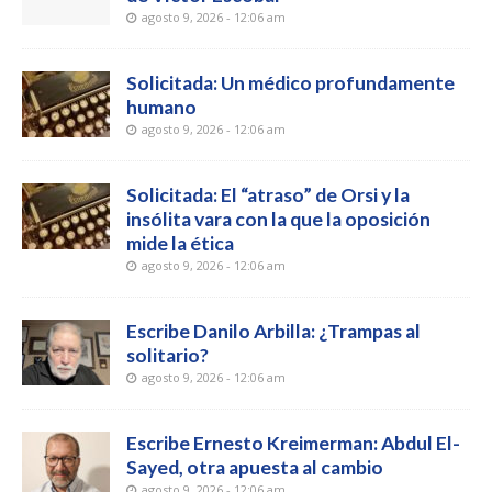
agosto 9, 2026 - 12:06 am
Solicitada: Un médico profundamente
humano
agosto 9, 2026 - 12:06 am
Solicitada: El “atraso” de Orsi y la
insólita vara con la que la oposición
mide la ética
agosto 9, 2026 - 12:06 am
Escribe Danilo Arbilla: ¿Trampas al
solitario?
agosto 9, 2026 - 12:06 am
Escribe Ernesto Kreimerman: Abdul El-
Sayed, otra apuesta al cambio
agosto 9, 2026 - 12:06 am