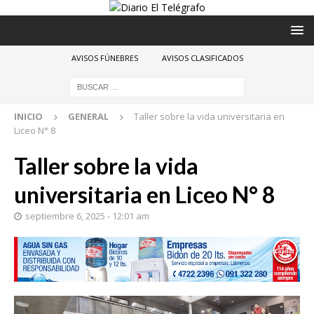
AVISOS FÚNEBRES
AVISOS CLASIFICADOS
INICIO
GENERAL
Taller sobre la vida universitaria en
Liceo N° 8
Taller sobre la vida
universitaria en Liceo N° 8
septiembre 6, 2025 - 12:01 am