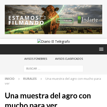
AVISOS FÚNEBRES
AVISOS CLASIFICADOS
INICIO
RURALES
Una muestra del agro con mucho para
ver
Una muestra del agro con
mucho para ver