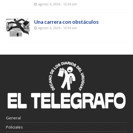
agosto 6, 2026 - 12:06 am
Una carrera con obstáculos
agosto 6, 2026 - 12:06 am
General
Policiales