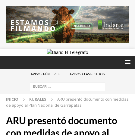
AVISOS FÚNEBRES
AVISOS CLASIFICADOS
INICIO
RURALES
ARU presentó documento con medidas
de apoyo al Plan Nacional de Garrapatas
ARU presentó documento
con medidas de apoyo al