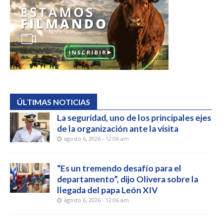
ÚLTIMAS NOTICIAS
La seguridad, uno de los principales ejes
de la organización ante la visita
agosto 6, 2026 - 12:06 am
“Es un tremendo desafío para el
departamento”, dijo Olivera sobre la
llegada del papa León XIV
agosto 6, 2026 - 12:06 am