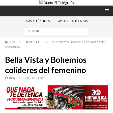
AVISOS FÚNEBRES
AVISOS CLASIFICADOS
INICIO
DEPORTES
Bella Vista y Bohemios colíderes del
femenino
Bella Vista y Bohemios
colíderes del femenino
mayo 4, 2026 - 12:01 am