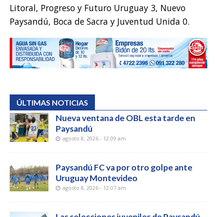
Litoral, Progreso y Futuro Uruguay 3, Nuevo
Paysandú, Boca de Sacra y Juventud Unida 0.
ÚLTIMAS NOTICIAS
Nueva ventana de OBL esta tarde en
Paysandú
agosto 8, 2026 - 12:09 am
Paysandú FC va por otro golpe ante
Uruguay Montevideo
agosto 8, 2026 - 12:07 am
Las selecciones juveniles de Paysandú