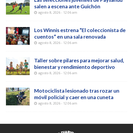
salen a escena ante Guichón
agosto 8, 2026 - 12:06 am
Los Winnis estrena “El coleccionista de
cuentos” en una sala renovada
agosto 8, 2026 - 12:06 am
Taller sobre pilares para mejorar salud,
bienestar y rendimiento deportivo
agosto 8, 2026 - 12:06 am
Motociclista lesionado tras rozar un
móvil policial y caer en una cuneta
agosto 8, 2026 - 12:06 am