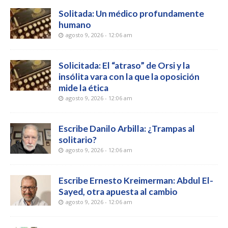
Solitada: Un médico profundamente
humano
agosto 9, 2026 - 12:06 am
Solicitada: El “atraso” de Orsi y la
insólita vara con la que la oposición
mide la ética
agosto 9, 2026 - 12:06 am
Escribe Danilo Arbilla: ¿Trampas al
solitario?
agosto 9, 2026 - 12:06 am
Escribe Ernesto Kreimerman: Abdul El-
Sayed, otra apuesta al cambio
agosto 9, 2026 - 12:06 am