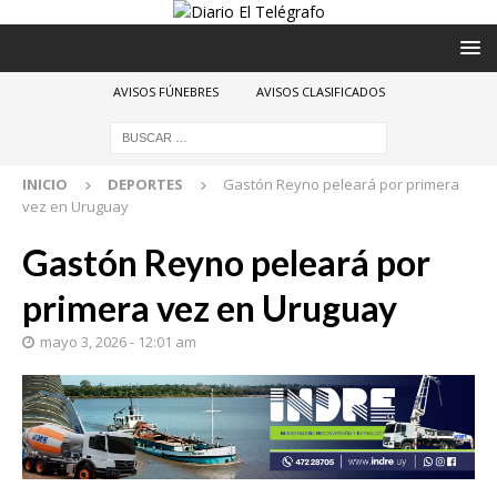
AVISOS FÚNEBRES
AVISOS CLASIFICADOS
INICIO
DEPORTES
Gastón Reyno peleará por primera
vez en Uruguay
Gastón Reyno peleará por
primera vez en Uruguay
mayo 3, 2026 - 12:01 am