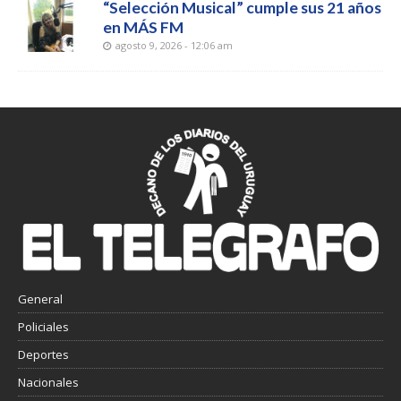
“Selección Musical” cumple sus 21 años
en MÁS FM
agosto 9, 2026 - 12:06 am
General
Policiales
Deportes
Nacionales