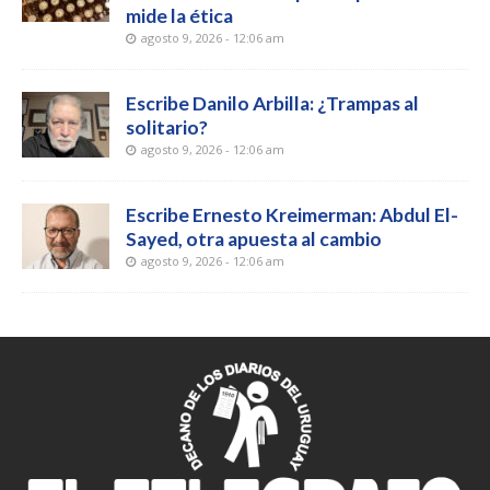
mide la ética
agosto 9, 2026 - 12:06 am
Escribe Danilo Arbilla: ¿Trampas al
solitario?
agosto 9, 2026 - 12:06 am
Escribe Ernesto Kreimerman: Abdul El-
Sayed, otra apuesta al cambio
agosto 9, 2026 - 12:06 am