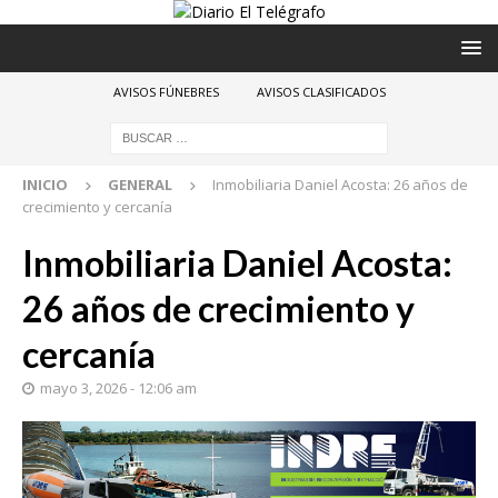
AVISOS FÚNEBRES
AVISOS CLASIFICADOS
INICIO
GENERAL
Inmobiliaria Daniel Acosta: 26 años de
crecimiento y cercanía
Inmobiliaria Daniel Acosta:
26 años de crecimiento y
cercanía
mayo 3, 2026 - 12:06 am