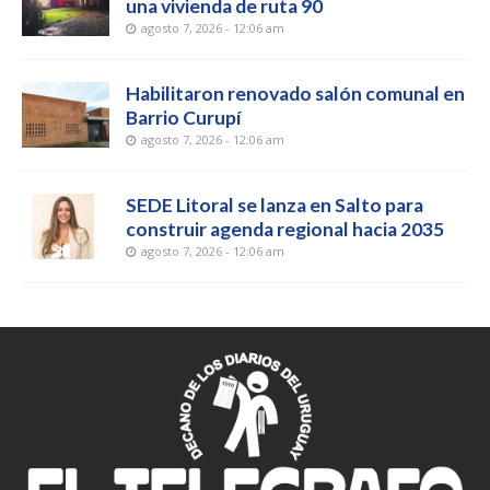
una vivienda de ruta 90
agosto 7, 2026 - 12:06 am
Habilitaron renovado salón comunal en
Barrio Curupí
agosto 7, 2026 - 12:06 am
SEDE Litoral se lanza en Salto para
construir agenda regional hacia 2035
agosto 7, 2026 - 12:06 am