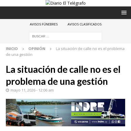
AVISOS FÚNEBRES
AVISOS CLASIFICADOS
INICIO
OPINIÓN
La situación de calle no es el problema
de una gestión
La situación de calle no es el
problema de una gestión
mayo 11, 2026 - 12:06 am