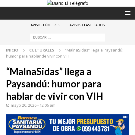
AVISOS FÚNEBRES
AVISOS CLASIFICADOS
INICIO
CULTURALES
“MalnaSidas” llega a Paysandú:
humor para hablar de vivir con VIH
“MalnaSidas” llega a
Paysandú: humor para
hablar de vivir con VIH
mayo 20, 2026 - 12:06 am