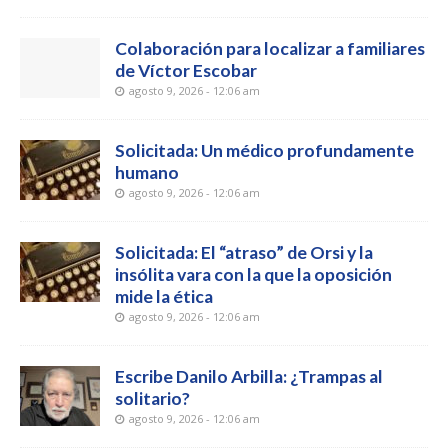
Colaboración para localizar a familiares
de Víctor Escobar
agosto 9, 2026 - 12:06 am
Solicitada: Un médico profundamente
humano
agosto 9, 2026 - 12:06 am
Solicitada: El “atraso” de Orsi y la
insólita vara con la que la oposición
mide la ética
agosto 9, 2026 - 12:06 am
Escribe Danilo Arbilla: ¿Trampas al
solitario?
agosto 9, 2026 - 12:06 am