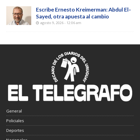
Escribe Ernesto Kreimerman: Abdul El-
Sayed, otra apuesta al cambio
agosto 9, 2026 - 12:06 am
General
Policiales
Deportes