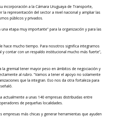
 su incorporación a la Cámara Uruguaya de Transporte,
r la representación del sector a nivel nacional y ampliar las
smos públicos y privados.
 una etapa muy importante” para la organización y para las
e hace mucho tiempo. Para nosotros significa integrarnos
l y contar con un respaldo institucional mucho más fuerte”,
 a la gremial tener mayor peso en ámbitos de negociación y
rectamente al rubro. “Vamos a tener el apoyo no solamente
nizaciones que la integran. Eso nos da otra fortaleza para
 señaló.
a actualmente a unas 140 empresas distribuidas entre
o operadores de pequeñas localidades.
 las empresas más chicas y generar herramientas que ayuden