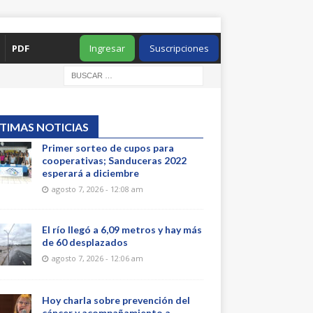
PDF
Ingresar
Suscripciones
TIMAS NOTICIAS
Primer sorteo de cupos para
cooperativas; Sanduceras 2022
esperará a diciembre
agosto 7, 2026 - 12:08 am
El río llegó a 6,09 metros y hay más
de 60 desplazados
agosto 7, 2026 - 12:06 am
Hoy charla sobre prevención del
cáncer y acompañamiento a