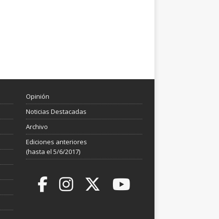
Opinión
Noticias Destacadas
Archivo
Ediciones anteriores
(hasta el 5/6/2017)