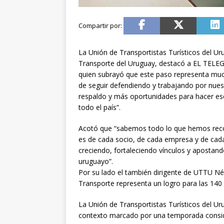
La Unión de Transportistas Turísticos del U
Transporte del Uruguay, destacó a EL TELEGR
quien subrayó que este paso representa mucho
de seguir defendiendo y trabajando por nue
respaldo y más oportunidades para hacer esc
todo el país”.
Acotó que “sabemos todo lo que hemos recorr
es de cada socio, de cada empresa y de ca
creciendo, fortaleciendo vínculos y apostando 
uruguayo”.
Por su lado el también dirigente de UTTU Né
Transporte representa un logro para las 140
La Unión de Transportistas Turísticos del U
contexto marcado por una temporada conside