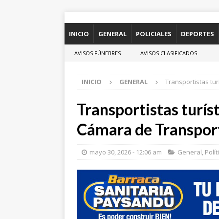
INICIO
GENERAL
POLICIALES
DEPORTES
AVISOS FÚNEBRES
AVISOS CLASIFICADOS
INICIO
GENERAL
Transportistas tu
Transportistas turíst
Cámara de Transpor
mayo 30, 2026 - 12:06 am
General
,
Polít