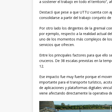
a sostener el trabajo en todo el territorio”, a
Destacó que pese a que UTTU cuenta con ap
consolidarse a partir del trabajo conjunto de
Por otro lado los dirigentes de la gremial c
por ejemplo, respecto a la realidad actual de
uno de los momentos más complejos de los 
servicios que ofrecen.
Entre los principales factores para que ello 
cruceros. De 38 escalas previstas en la tem
12.
Ese impacto fue muy fuerte porque el movim
importante para el transporte turístico, aco
de aplicaciones y plataformas digitales vin
viene afectando directamente la operativa d