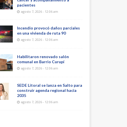
pacientes
agosto 7, 2026 - 12:06 am
Incendio provocó daños parciales
en una vivienda de ruta 90
agosto 7, 2026 - 12:06 am
Habilitaron renovado salón
comunal en Barrio Curupí
agosto 7, 2026 - 12:06 am
SEDE Litoral se lanza en Salto para
construir agenda regional hacia
2035
agosto 7, 2026 - 12:06 am