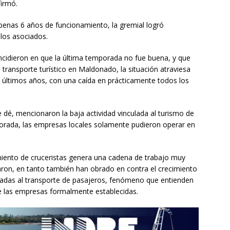
firmó.
enas 6 años de funcionamiento, la gremial logró
 los asociados.
oincidieron en que la última temporada no fue buena, y que
l transporte turístico en Maldonado, la situación atraviesa
últimos años, con una caída en prácticamente todos los
se dé, mencionaron la baja actividad vinculada al turismo de
porada, las empresas locales solamente pudieron operar en
iento de cruceristas genera una cadena de trabajo muy
taron, en tanto también han obrado en contra el crecimiento
culadas al transporte de pasajeros, fenómeno que entienden
e las empresas formalmente establecidas.