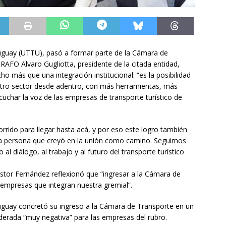
ruguay (UTTU), pasó a formar parte de la Cámara de
AFO Alvaro Gugliotta, presidente de la citada entidad,
 más que una integración institucional: “es la posibilidad
stro sector desde adentro, con más herramientas, más
uchar la voz de las empresas de transporte turístico de
ido para llegar hasta acá, y por eso este logro también
da persona que creyó en la unión como camino. Seguimos
al diálogo, al trabajo y al futuro del transporte turístico
stor Fernández reflexionó que “ingresar a la Cámara de
 empresas que integran nuestra gremial”.
ruguay concretó su ingreso a la Cámara de Transporte en un
rada “muy negativa” para las empresas del rubro.