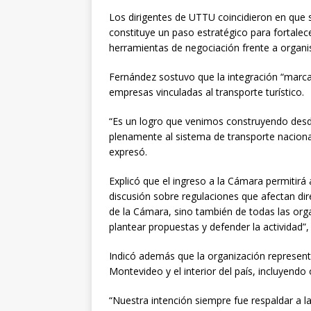
Los dirigentes de UTTU coincidieron en que
constituye un paso estratégico para fortalece
herramientas de negociación frente a organi
Fernández sostuvo que la integración “marca
empresas vinculadas al transporte turístico.
“Es un logro que venimos construyendo desd
plenamente al sistema de transporte naciona
expresó.
Explicó que el ingreso a la Cámara permitirá
discusión sobre regulaciones que afectan di
de la Cámara, sino también de todas las orga
plantear propuestas y defender la actividad”,
Indicó además que la organización represent
Montevideo y el interior del país, incluyend
“Nuestra intención siempre fue respaldar a