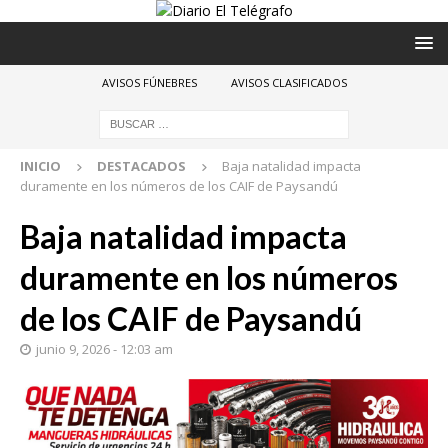
AVISOS FÚNEBRES
AVISOS CLASIFICADOS
INICIO
DESTACADOS
Baja natalidad impacta
duramente en los números de los CAIF de Paysandú
Baja natalidad impacta
duramente en los números
de los CAIF de Paysandú
junio 9, 2026 - 12:03 am