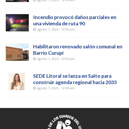
Incendio provocó daños parciales en
una vivienda de ruta 90
agosto 7, 2026 - 12:06 am
Habilitaron renovado salón comunal en
Barrio Curupí
agosto 7, 2026 - 12:06 am
SEDE Litoral se lanza en Salto para
construir agenda regional hacia 2035
agosto 7, 2026 - 12:06 am