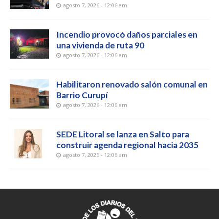
agosto 7, 2026 - 12:06 am
Incendio provocó daños parciales en
una vivienda de ruta 90
agosto 7, 2026 - 12:06 am
Habilitaron renovado salón comunal en
Barrio Curupí
agosto 7, 2026 - 12:06 am
SEDE Litoral se lanza en Salto para
construir agenda regional hacia 2035
agosto 7, 2026 - 12:06 am