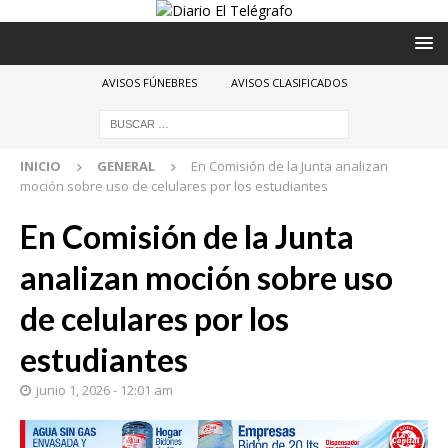
AVISOS FÚNEBRES
AVISOS CLASIFICADOS
INICIO
GENERAL
En Comisión de la Junta analizan
moción sobre uso de celulares por los estudiantes
En Comisión de la Junta
analizan moción sobre uso
de celulares por los
estudiantes
junio 1, 2026 - 12:01 am