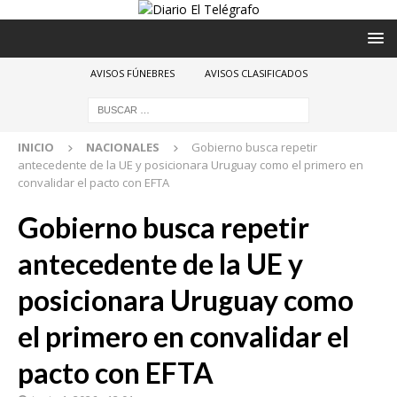
AVISOS FÚNEBRES
AVISOS CLASIFICADOS
INICIO
NACIONALES
Gobierno busca repetir
antecedente de la UE y posicionara Uruguay como el primero en
convalidar el pacto con EFTA
Gobierno busca repetir
antecedente de la UE y
posicionara Uruguay como
el primero en convalidar el
pacto con EFTA