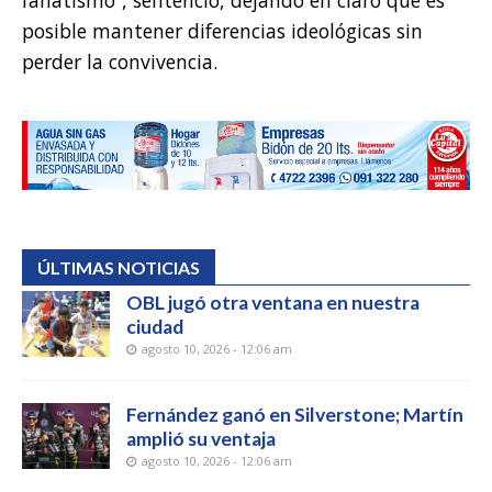
posible mantener diferencias ideológicas sin
perder la convivencia.
ÚLTIMAS NOTICIAS
OBL jugó otra ventana en nuestra
ciudad
agosto 10, 2026 - 12:06 am
Fernández ganó en Silverstone; Martín
amplió su ventaja
agosto 10, 2026 - 12:06 am