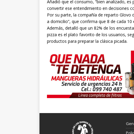
Añadió que el consumo, “bien analizado, es p
convertir ese entendimiento en decisiones co
Por su parte, la compañía de reparto Glovo d
a domicilio”, que confirma que 8 de cada 10 
Además, detalló que un 82% de los encuestad
pizza es el plato favorito de los usuarios, 
productos para preparar la clásica picada.
Gen
Poli