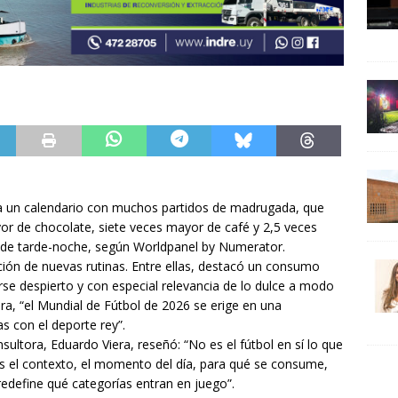
va un calendario con muchos partidos de madrugada, que
 de chocolate, siete veces mayor de café y 2,5 veces
l de tarde-noche, según Worldpanel by Numerator.
ición de nuevas rutinas. Entre ellas, destacó un consumo
e despierto y con especial relevancia de lo dulce a modo
tora, “el Mundial de Fútbol de 2026 se erige en una
 con el deporte rey”.
nsultora, Eduardo Viera, reseñó: “No es el fútbol en sí lo que
 el contexto, el momento del día, para qué se consume,
redefine qué categorías entran en juego”.