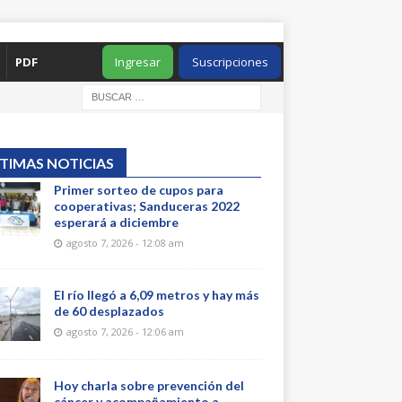
PDF
Ingresar
Suscripciones
TIMAS NOTICIAS
Primer sorteo de cupos para
cooperativas; Sanduceras 2022
esperará a diciembre
agosto 7, 2026 - 12:08 am
El río llegó a 6,09 metros y hay más
de 60 desplazados
agosto 7, 2026 - 12:06 am
Hoy charla sobre prevención del
cáncer y acompañamiento a