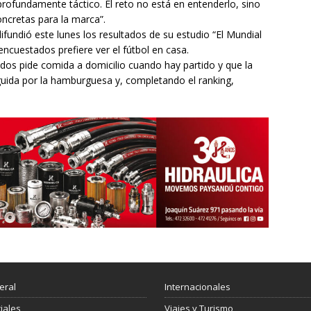
rofundamente táctico. El reto no está en entenderlo, sino
ncretas para la marca”.
ifundió este lunes los resultados de su estudio “El Mundial
encuestados prefiere ver el fútbol en casa.
os pide comida a domicilio cuando hay partido y que la
seguida por la hamburguesa y, completando el ranking,
eral
Internacionales
ciales
Viajes y Turismo