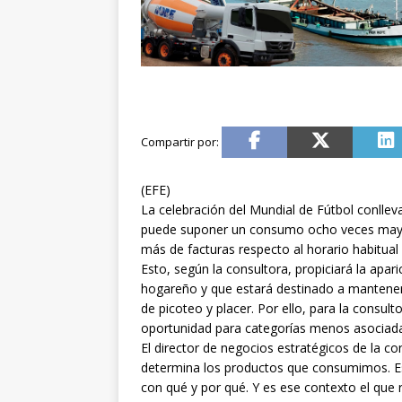
(EFE)
La celebración del Mundial de Fútbol conlle
puede suponer un consumo ocho veces mayor
más de facturas respecto al horario habitua
Esto, según la consultora, propiciará la apar
hogareño y que estará destinado a manteners
de picoteo y placer. Por ello, para la consul
oportunidad para categorías menos asociadas
El director de negocios estratégicos de la co
determina los productos que consumimos. Es
con qué y por qué. Y es ese contexto el que 