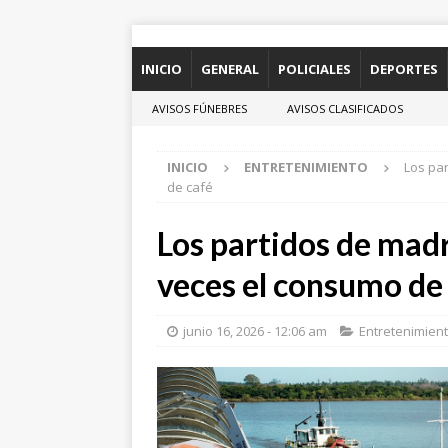
INICIO
GENERAL
POLICIALES
DEPORTES
AVISOS FÚNEBRES
AVISOS CLASIFICADOS
INICIO
ENTRETENIMIENTO
Los pa
de café
Los partidos de mad
veces el consumo de
junio 16, 2026 - 12:06 am
Entretenimien