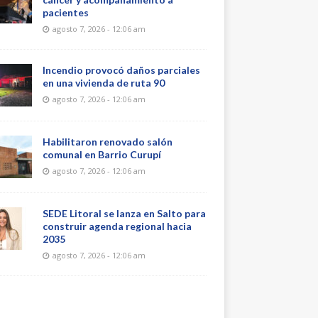
pacientes
agosto 7, 2026 - 12:06 am
Incendio provocó daños parciales
en una vivienda de ruta 90
agosto 7, 2026 - 12:06 am
Habilitaron renovado salón
comunal en Barrio Curupí
agosto 7, 2026 - 12:06 am
SEDE Litoral se lanza en Salto para
construir agenda regional hacia
2035
agosto 7, 2026 - 12:06 am