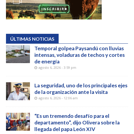
ÚLTIMAS NOTICIAS
Temporal golpea Paysandú con lluvias
intensas, voladuras de techos y cortes
de energía
agosto 6, 2026 - 3:59 pm
La seguridad, uno de los principales ejes
de la organización ante la visita
agosto 6, 2026 - 12:06 am
“Es un tremendo desafío para el
departamento”, dijo Olivera sobre la
llegada del papa León XIV