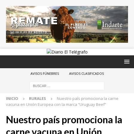
AVISOS FÚNEBRES
AVISOS CLASIFICADOS
INICIO
RURALES
Nuestro país promociona la carne
vacuna en Unión Europea con la marca “Uruguay Beef”
Nuestro país promociona la
carne vacuna en Unión