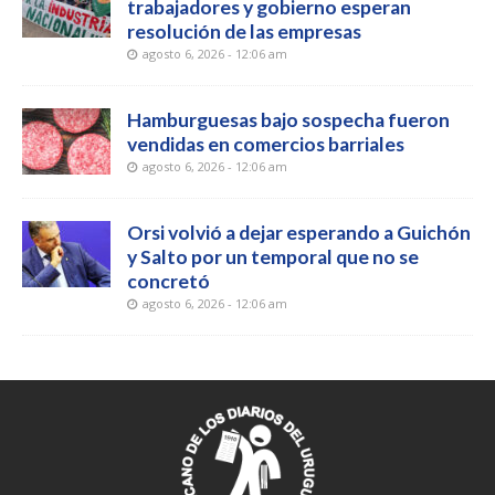
trabajadores y gobierno esperan
resolución de las empresas
agosto 6, 2026 - 12:06 am
Hamburguesas bajo sospecha fueron
vendidas en comercios barriales
agosto 6, 2026 - 12:06 am
Orsi volvió a dejar esperando a Guichón
y Salto por un temporal que no se
concretó
agosto 6, 2026 - 12:06 am