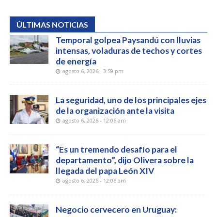
ÚLTIMAS NOTICIAS
Temporal golpea Paysandú con lluvias
intensas, voladuras de techos y cortes
de energía
agosto 6, 2026 - 3:59 pm
La seguridad, uno de los principales ejes
de la organización ante la visita
agosto 6, 2026 - 12:06 am
“Es un tremendo desafío para el
departamento”, dijo Olivera sobre la
llegada del papa León XIV
agosto 6, 2026 - 12:06 am
Negocio cervecero en Uruguay: