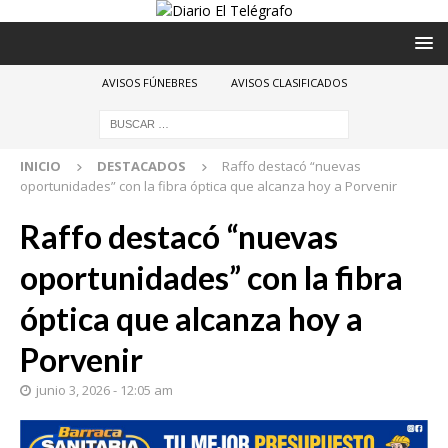
AVISOS FÚNEBRES
AVISOS CLASIFICADOS
INICIO
DESTACADOS
Raffo destacó “nuevas
oportunidades” con la fibra óptica que alcanza hoy a Porvenir
Raffo destacó “nuevas
oportunidades” con la fibra
óptica que alcanza hoy a
Porvenir
junio 3, 2026 - 12:05 am