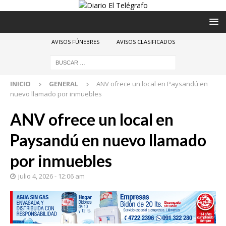
AVISOS FÚNEBRES
AVISOS CLASIFICADOS
INICIO
GENERAL
ANV ofrece un local en Paysandú en
nuevo llamado por inmuebles
ANV ofrece un local en
Paysandú en nuevo llamado
por inmuebles
julio 4, 2026 - 12:06 am