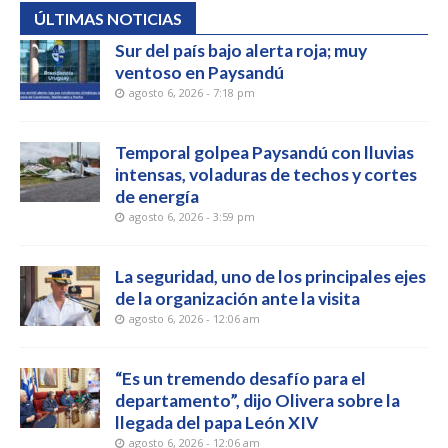
ÚLTIMAS NOTICIAS
Sur del país bajo alerta roja; muy
ventoso en Paysandú
agosto 6, 2026 - 7:18 pm
Temporal golpea Paysandú con lluvias
intensas, voladuras de techos y cortes
de energía
agosto 6, 2026 - 3:59 pm
La seguridad, uno de los principales ejes
de la organización ante la visita
agosto 6, 2026 - 12:06 am
“Es un tremendo desafío para el
departamento”, dijo Olivera sobre la
llegada del papa León XIV
agosto 6, 2026 - 12:06 am