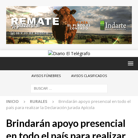
AVISOS FÚNEBRES
AVISOS CLASIFICADOS
INICIO
RURALES
Brindarán apoyo presencial en todo el
país para realizar la Declaración Jurada Apícola
Brindarán apoyo presencial
en todo el país para realizar