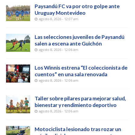
Paysandú FC va por otro golpe ante
Uruguay Montevideo
agosto 8, 2026 - 12:07 am
Las selecciones juveniles de Paysandú
salen a escena ante Guichón
agosto 8, 2026 - 12:06 am
Los Winnis estrena “El coleccionista de
cuentos” en una sala renovada
agosto 8, 2026 - 12:06 am
Taller sobre pilares para mejorar salud,
bienestar y rendimiento deportivo
agosto 8, 2026 - 12:06 am
Motociclista lesionado tras rozar un