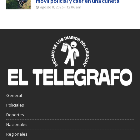
móvil policial y caer en una cuneta
agosto 8, 2026 - 12:06 am
General
Policiales
Deportes
Nacionales
Regionales