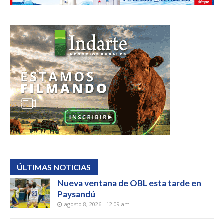
ÚLTIMAS NOTICIAS
Nueva ventana de OBL esta tarde en
Paysandú
agosto 8, 2026 - 12:09 am