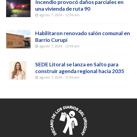
Incendio provocó daños parciales en
una vivienda de ruta 90
agosto 7, 2026 - 12:06 am
Habilitaron renovado salón comunal en
Barrio Curupí
agosto 7, 2026 - 12:06 am
SEDE Litoral se lanza en Salto para
construir agenda regional hacia 2035
agosto 7, 2026 - 12:06 am