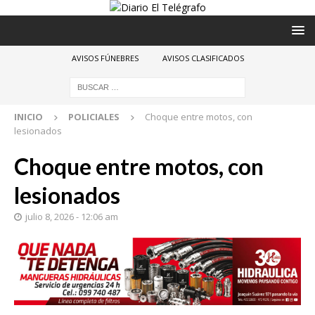
AVISOS FÚNEBRES
AVISOS CLASIFICADOS
INICIO
POLICIALES
Choque entre motos, con
lesionados
Choque entre motos, con
lesionados
julio 8, 2026 - 12:06 am