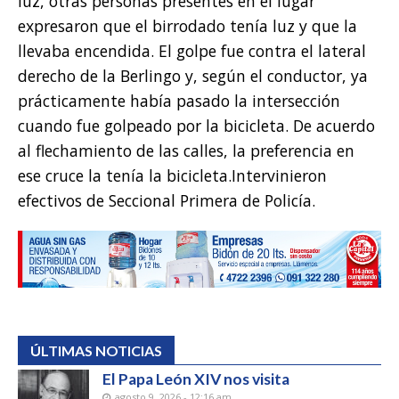
luz, otras personas presentes en el lugar
expresaron que el birrodado tenía luz y que la
llevaba encendida. El golpe fue contra el lateral
derecho de la Berlingo y, según el conductor, ya
prácticamente había pasado la intersección
cuando fue golpeado por la bicicleta. De acuerdo
al flechamiento de las calles, la preferencia en
ese cruce la tenía la bicicleta.Intervinieron
efectivos de Seccional Primera de Policía.
ÚLTIMAS NOTICIAS
El Papa León XIV nos visita
agosto 9, 2026 - 12:16 am