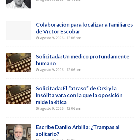
Colaboración para localizar a familiares
de Víctor Escobar
agosto 9, 2026 - 12:06 am
Solicitada: Un médico profundamente
humano
agosto 9, 2026 - 12:06 am
Solicitada: El “atraso” de Orsi y la
insólita vara con la que la oposición
mide la ética
agosto 9, 2026 - 12:06 am
Escribe Danilo Arbilla: ¿Trampas al
solitario?