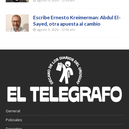
agosto 9, 2026 - 12:06 am
Escribe Ernesto Kreimerman: Abdul El-
Sayed, otra apuesta al cambio
agosto 9, 2026 - 12:06 am
General
Policiales
Deportes