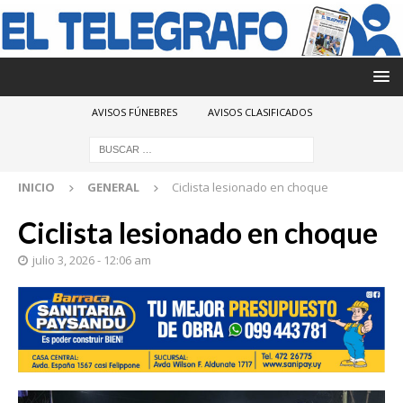
AVISOS FÚNEBRES
AVISOS CLASIFICADOS
INICIO
GENERAL
Ciclista lesionado en choque
Ciclista lesionado en choque
julio 3, 2026 - 12:06 am