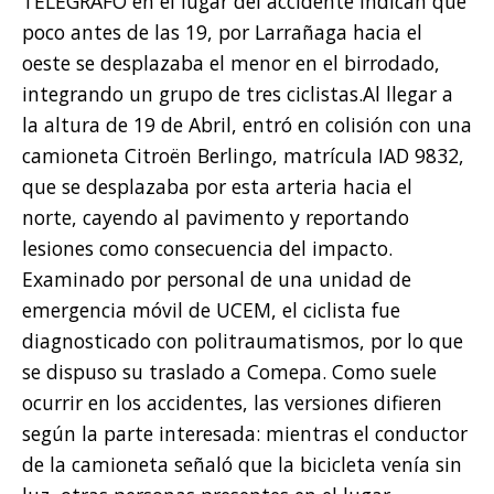
TELEGRAFO en el lugar del accidente indican que
poco antes de las 19, por Larrañaga hacia el
oeste se desplazaba el menor en el birrodado,
integrando un grupo de tres ciclistas.Al llegar a
la altura de 19 de Abril, entró en colisión con una
camioneta Citroën Berlingo, matrícula IAD 9832,
que se desplazaba por esta arteria hacia el
norte, cayendo al pavimento y reportando
lesiones como consecuencia del impacto.
Examinado por personal de una unidad de
emergencia móvil de UCEM, el ciclista fue
diagnosticado con politraumatismos, por lo que
se dispuso su traslado a Comepa. Como suele
ocurrir en los accidentes, las versiones difieren
según la parte interesada: mientras el conductor
de la camioneta señaló que la bicicleta venía sin