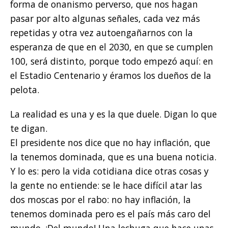
forma de onanismo perverso, que nos hagan
pasar por alto algunas señales, cada vez más
repetidas y otra vez autoengañarnos con la
esperanza de que en el 2030, en que se cumplen
100, será distinto, porque todo empezó aquí: en
el Estadio Centenario y éramos los dueños de la
pelota.
La realidad es una y es la que duele. Digan lo que
te digan.
El presidente nos dice que no hay inflación, que
la tenemos dominada, que es una buena noticia.
Y lo es: pero la vida cotidiana dice otras cosas y
la gente no entiende: se le hace difícil atar las
dos moscas por el rabo: no hay inflación, la
tenemos dominada pero es el país más caro del
mundo. ¡Del mundo! Una lechuga que hace unas