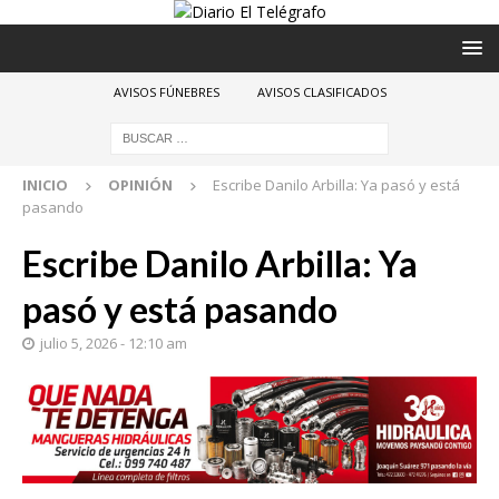
AVISOS FÚNEBRES
AVISOS CLASIFICADOS
INICIO
OPINIÓN
Escribe Danilo Arbilla: Ya pasó y está
pasando
Escribe Danilo Arbilla: Ya
pasó y está pasando
julio 5, 2026 - 12:10 am