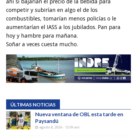
ahí sí bajarían el precio de la bebida para
competir y subirían en algo el de los
combustibles, tomarían menos policías o le
aumentarían el IASS a los jubilados. Pan para
hoy y hambre para mañana.
Soñar a veces cuesta mucho.
ÚLTIMAS NOTICIAS
Nueva ventana de OBL esta tarde en
Paysandú
agosto 8, 2026 - 12:09 am