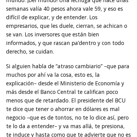
semanas valía 40 pesos ahora vale 59, y eso es
difícil de explicar, y de entender. Los
empresarios, que les duele, cierran, se achican o
se van. Los inversores que están bien
informados, y que rascan pa’dentro y con todo
derecho, se cuidan.
Si alguien habla de “atraso cambiario” –que para
muchos por ahí va la cosa, esto es, la
explicación– desde el Ministerio de Economía y
más desde el Banco Central te califican poco
menos que de retardado. El presidente del BCU
te dice que tener o ahorrar en dólares es mal
negocio –que es de tontos, no te lo dice así, pero
te lo da a entender– y va mas allá, te presiona,
te induce y hasta como que te advierte que no es