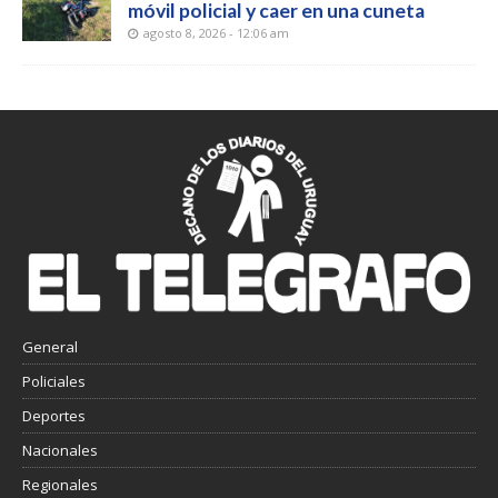
móvil policial y caer en una cuneta
agosto 8, 2026 - 12:06 am
General
Policiales
Deportes
Nacionales
Regionales