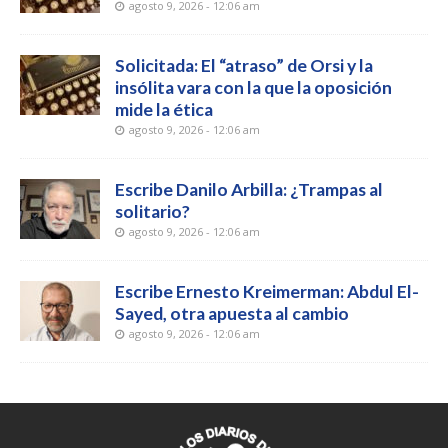
agosto 9, 2026 - 12:06 am
Solicitada: El “atraso” de Orsi y la
insólita vara con la que la oposición
mide la ética
agosto 9, 2026 - 12:06 am
Escribe Danilo Arbilla: ¿Trampas al
solitario?
agosto 9, 2026 - 12:06 am
Escribe Ernesto Kreimerman: Abdul El-
Sayed, otra apuesta al cambio
agosto 9, 2026 - 12:06 am