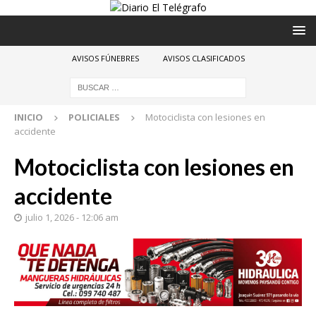
AVISOS FÚNEBRES
AVISOS CLASIFICADOS
INICIO
POLICIALES
Motociclista con lesiones en
accidente
Motociclista con lesiones en
accidente
julio 1, 2026 - 12:06 am