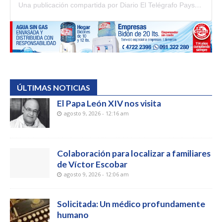
Una publicación compartida por Diario El Telégrafo Paysandú (@diario_el_telegrafo)
ÚLTIMAS NOTICIAS
El Papa León XIV nos visita
agosto 9, 2026 - 12:16 am
Colaboración para localizar a familiares
de Víctor Escobar
agosto 9, 2026 - 12:06 am
Solicitada: Un médico profundamente
humano