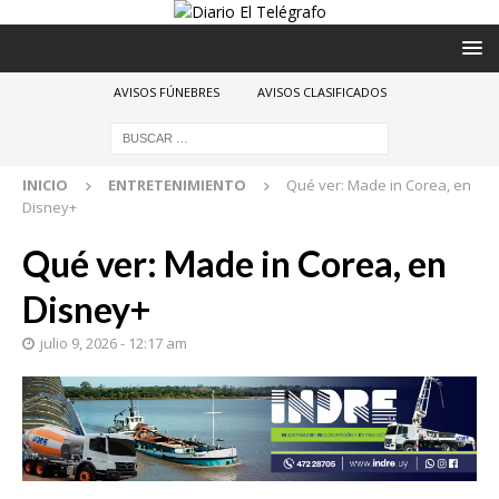
AVISOS FÚNEBRES
AVISOS CLASIFICADOS
INICIO
ENTRETENIMIENTO
Qué ver: Made in Corea, en
Disney+
Qué ver: Made in Corea, en
Disney+
julio 9, 2026 - 12:17 am