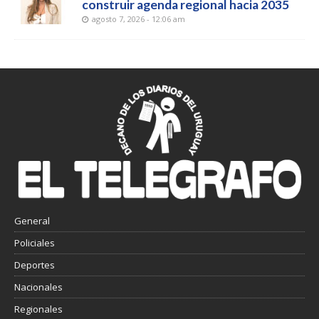
construir agenda regional hacia 2035
agosto 7, 2026 - 12:06 am
General
Policiales
Deportes
Nacionales
Regionales