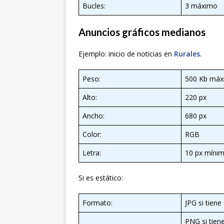
Bucles:
3 máximo
Anuncios gráficos medianos
Ejemplo: inicio de noticias en
Rurales
.
Peso:
500 Kb máx
Alto:
220 px
Ancho:
680 px
Color:
RGB
Letra:
10 px míni
Si es estático:
Formato:
JPG si tien
PNG si tien