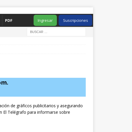
PDF
Ingresar
Suscripciones
com
.
ación de gráficos publicitarios y asegurando
on El Telégrafo para informarse sobre