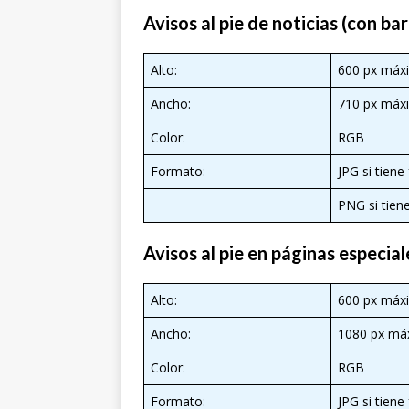
Avisos al pie de noticias (con bar
Alto:
600 px máx
Ancho:
710 px máx
Color:
RGB
Formato:
JPG si tien
PNG si tien
Avisos al pie en páginas especiale
Alto:
600 px máx
Ancho:
1080 px má
Color:
RGB
Formato:
JPG si tien