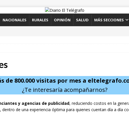
NACIONALES
RURALES
OPINIÓN
SALUD
MÁS SECCIONES
es
s de 800.000 visitas por mes a
eltelegrafo.
¿Te interesaría acompañarnos?
unciantes y agencias de publicidad
, reduciendo costos en la gener
, dentro de una experiencia óptima para quienes cuentan día a día c