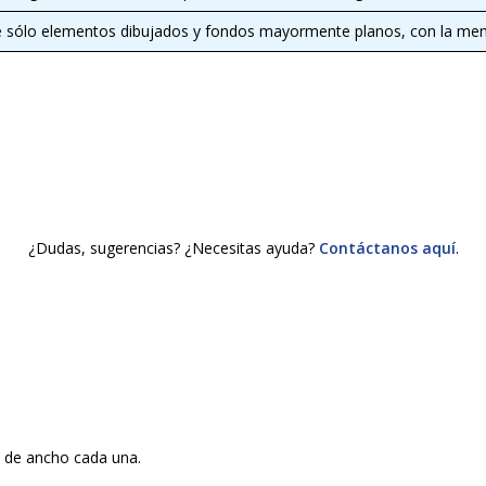
e sólo elementos dibujados y fondos mayormente planos, con la meno
¿Dudas, sugerencias? ¿Necesitas ayuda?
Contáctanos aquí
.
 de ancho cada una.