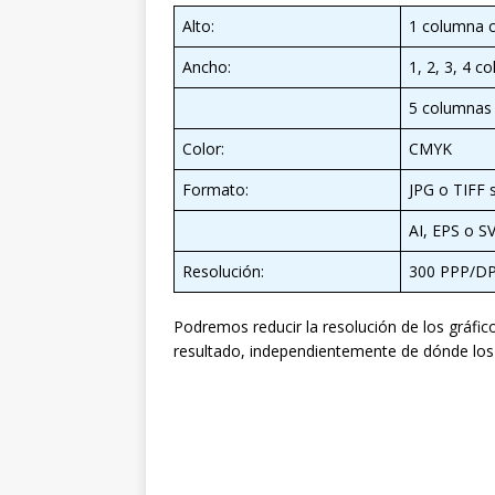
Alto:
1 columna 
Ancho:
1, 2, 3, 4 c
5 columnas x
Color:
CMYK
Formato:
JPG o TIFF 
AI, EPS o SV
Resolución:
300 PPP/DP
Podremos reducir la resolución de los gráfi
resultado, independientemente de dónde los