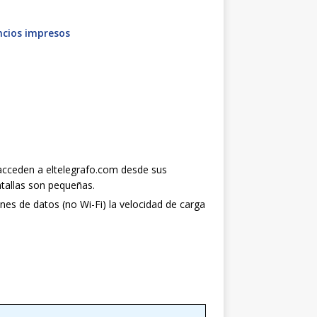
cios impresos
acceden a eltelegrafo.com desde sus
ntallas son pequeñas.
es de datos (no Wi-Fi) la velocidad de carga