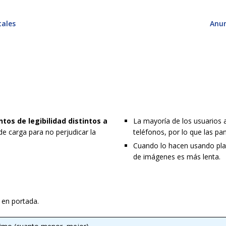
tales
Anun
tos de legibilidad distintos a
La mayoría de los usuarios 
de carga para no perjudicar la
teléfonos, por lo que las pa
Cuando lo hacen usando plan
de imágenes es más lenta.
 en portada.