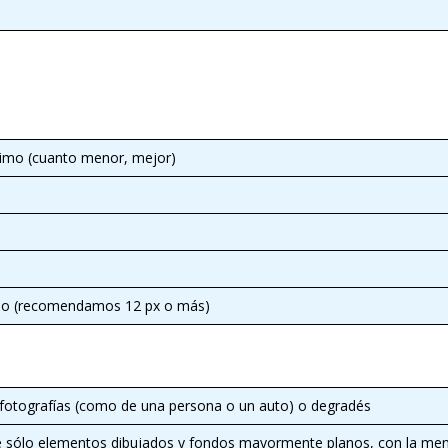
imo (cuanto menor, mejor)
mo (recomendamos 12 px o más)
e fotografías (como de una persona o un auto) o degradés
e sólo elementos dibujados y fondos mayormente planos, con la meno