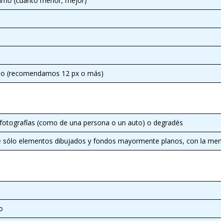
imo (cuanto menor, mejor)
mo (recomendamos 12 px o más)
e fotografías (como de una persona o un auto) o degradés
e sólo elementos dibujados y fondos mayormente planos, con la meno
o