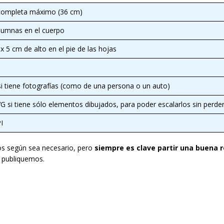
completa máximo (36 cm)
olumnas en el cuerpo
 5 cm de alto en el pie de las hojas
si tiene fotografías (como de una persona o un auto)
G si tiene sólo elementos dibujados, para poder escalarlos sin perder
I
cos según sea necesario, pero
siempre es clave partir una buena 
 publiquemos.