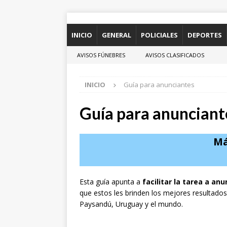
INICIO
GENERAL
POLICIALES
DEPORTES
AVISOS FÚNEBRES
AVISOS CLASIFICADOS
INICIO
Guía para anunciantes
Guía para anunciant
Má
Esta guía apunta a
facilitar la tarea a an
que estos les brinden los mejores resultados
Paysandú, Uruguay y el mundo.