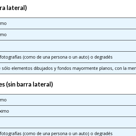
ra lateral)
imo
imo
e fotografías (como de una persona o un auto) o degradés
e sólo elementos dibujados y fondos mayormente planos, con la meno
s (sin barra lateral)
imo
ximo
e fotografías (como de una persona o un auto) o degradés