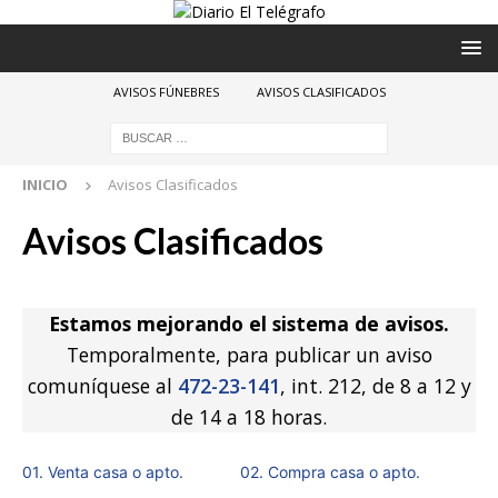
AVISOS FÚNEBRES
AVISOS CLASIFICADOS
INICIO
Avisos Clasificados
Avisos Clasificados
Estamos mejorando el sistema de avisos.
Temporalmente, para publicar un aviso
comuníquese al
472-23-141
, int. 212, de 8 a 12 y
de 14 a 18 horas.
01. Venta casa o apto.
02. Compra casa o apto.