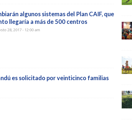
biarán algunos sistemas del Plan CAIF, que
nto llegaría a más de 500 centros
sto 28, 2017 - 12:00 am
dú es solicitado por veinticinco familias