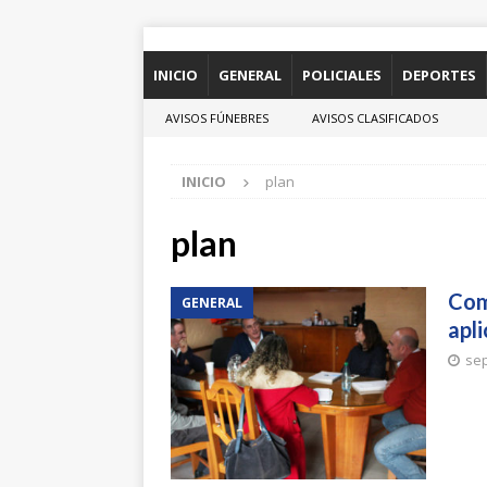
INICIO
GENERAL
POLICIALES
DEPORTES
AVISOS FÚNEBRES
AVISOS CLASIFICADOS
INICIO
plan
plan
Com
GENERAL
apli
sep