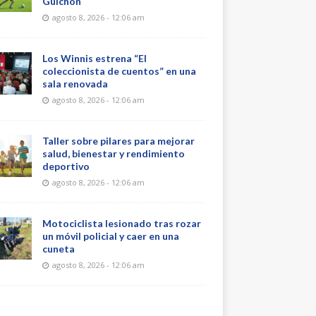
Guichón
agosto 8, 2026 - 12:06 am
Los Winnis estrena “El
coleccionista de cuentos” en una
sala renovada
agosto 8, 2026 - 12:06 am
Taller sobre pilares para mejorar
salud, bienestar y rendimiento
deportivo
agosto 8, 2026 - 12:06 am
Motociclista lesionado tras rozar
un móvil policial y caer en una
cuneta
agosto 8, 2026 - 12:06 am