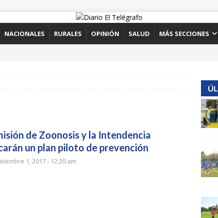
NACIONALES
RURALES
OPINIÓN
SALUD
MÁS SECCIONES
ÚL
isión de Zoonosis y la Intendencia
carán un plan piloto de prevención
tiembre 1, 2017 - 12:20 am