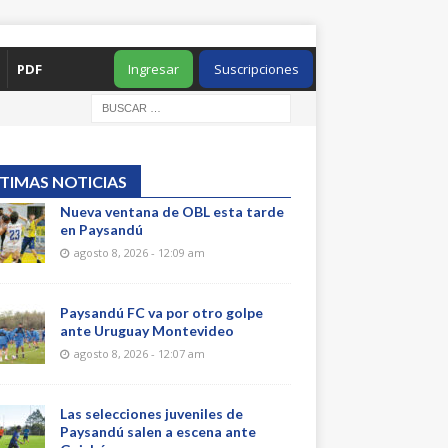
PDF
Ingresar
Suscripciones
TIMAS NOTICIAS
Nueva ventana de OBL esta tarde
en Paysandú
agosto 8, 2026 - 12:09 am
Paysandú FC va por otro golpe
ante Uruguay Montevideo
agosto 8, 2026 - 12:07 am
Las selecciones juveniles de
Paysandú salen a escena ante