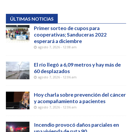
ÚLTIMAS NOTICIAS
Primer sorteo de cupos para
cooperativas; Sanduceras 2022
esperará a diciembre
agosto 7, 2026 - 12:08 am
El río llegó a 6,09 metros y hay más de
60 desplazados
agosto 7, 2026 - 12:06 am
Hoy charla sobre prevención del cáncer
y acompañamiento a pacientes
agosto 7, 2026 - 12:06 am
Incendio provocó daños parciales en
una vivienda de ruta 90