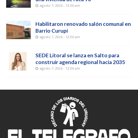
agosto 7, 2026 - 12:06 am
Habilitaron renovado salón comunal en
Barrio Curupí
agosto 7, 2026 - 12:06 am
SEDE Litoral se lanza en Salto para
construir agenda regional hacia 2035
agosto 7, 2026 - 12:06 am