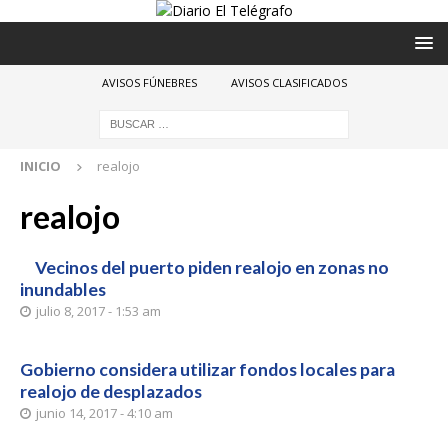
AVISOS FÚNEBRES
AVISOS CLASIFICADOS
INICIO
realojo
realojo
Vecinos del puerto piden realojo en zonas no
inundables
julio 8, 2017 - 1:53 am
Gobierno considera utilizar fondos locales para
realojo de desplazados
junio 14, 2017 - 4:10 am