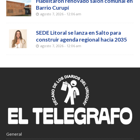
Habilitaron renovado salón comunal en
Barrio Curupí
agosto 7, 2026 - 12:06 am
SEDE Litoral se lanza en Salto para
construir agenda regional hacia 2035
agosto 7, 2026 - 12:06 am
General