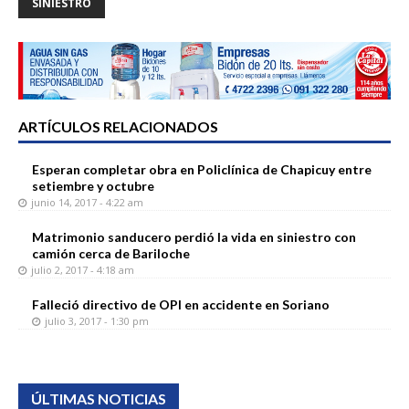
SINIESTRO
ARTÍCULOS RELACIONADOS
Esperan completar obra en Policlínica de Chapicuy entre
setiembre y octubre
junio 14, 2017 - 4:22 am
Matrimonio sanducero perdió la vida en siniestro con
camión cerca de Bariloche
julio 2, 2017 - 4:18 am
Falleció directivo de OPI en accidente en Soriano
julio 3, 2017 - 1:30 pm
ÚLTIMAS NOTICIAS