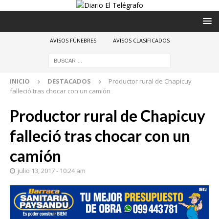
AVISOS FÚNEBRES
AVISOS CLASIFICADOS
INICIO
DESTACADOS
Productor rural de Chapicuy
falleció tras chocar con un camión
Productor rural de Chapicuy
falleció tras chocar con un
camión
julio 13, 2017 - 10:24 am