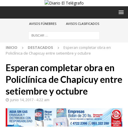
AVISOS FÚNEBRES
AVISOS CLASIFICADOS
INICIO
DESTACADOS
Esperan completar obra en
Policlínica de Chapicuy entre setiembre y octubre
Esperan completar obra en
Policlínica de Chapicuy entre
setiembre y octubre
junio 14, 2017 - 4:22 am