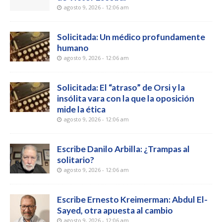
agosto 9, 2026 - 12:06 am
Solicitada: Un médico profundamente
humano
agosto 9, 2026 - 12:06 am
Solicitada: El “atraso” de Orsi y la
insólita vara con la que la oposición
mide la ética
agosto 9, 2026 - 12:06 am
Escribe Danilo Arbilla: ¿Trampas al
solitario?
agosto 9, 2026 - 12:06 am
Escribe Ernesto Kreimerman: Abdul El-
Sayed, otra apuesta al cambio
agosto 9, 2026 - 12:06 am