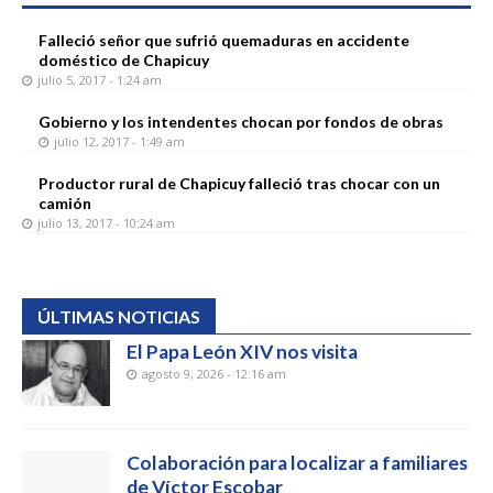
Falleció señor que sufrió quemaduras en accidente
doméstico de Chapicuy
julio 5, 2017 - 1:24 am
Gobierno y los intendentes chocan por fondos de obras
julio 12, 2017 - 1:49 am
Productor rural de Chapicuy falleció tras chocar con un
camión
julio 13, 2017 - 10:24 am
ÚLTIMAS NOTICIAS
El Papa León XIV nos visita
agosto 9, 2026 - 12:16 am
Colaboración para localizar a familiares
de Víctor Escobar