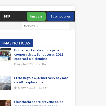
PDF
Ingresar
Suscripciones
TIMAS NOTICIAS
Primer sorteo de cupos para
cooperativas; Sanduceras 2022
esperará a diciembre
agosto 7, 2026 - 12:08 am
El río llegó a 6,09 metros y hay más
de 60 desplazados
agosto 7, 2026 - 12:06 am
Hoy charla sobre prevención del
cáncer y acompañamiento a