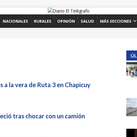
NACIONALES
RURALES
OPINIÓN
SALUD
MÁS SECCIONES
ÚL
 a la vera de Ruta 3 en Chapicuy
leció tras chocar con un camión