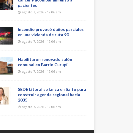
pacientes
agosto 7, 2026 - 12:06 am
Incendio provocó daños parciales
en una vivienda de ruta 90
agosto 7, 2026 - 12:06 am
Habilitaron renovado salón
comunal en Barrio Curupí
agosto 7, 2026 - 12:06 am
SEDE Litoral se lanza en Salto para
construir agenda regional hacia
2035
agosto 7, 2026 - 12:06 am