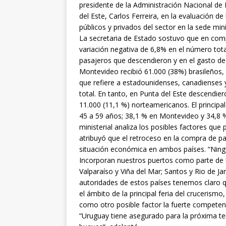
presidente de la Administración Nacional de 
del Este, Carlos Ferreira, en la evaluación 
públicos y privados del sector en la sede minis
La secretaria de Estado sostuvo que en comp
variación negativa de 6,8% en el número tot
pasajeros que descendieron y en el gasto de 
Montevideo recibió 61.000 (38%) brasileños,
que refiere a estadounidenses, canadienses
total. En tanto, en Punta del Este descendie
11.000 (11,1 %) norteamericanos. El principal
45 a 59 años; 38,1 % en Montevideo y 34,8 %
ministerial analiza los posibles factores que
atribuyó que el retroceso en la compra de pa
situación económica en ambos países. “Ningú
Incorporan nuestros puertos como parte de u
Valparaíso y Viña del Mar; Santos y Rio de Jan
autoridades de estos países tenemos claro
el ámbito de la principal feria del crucerismo
como otro posible factor la fuerte competenci
“Uruguay tiene asegurado para la próxima t