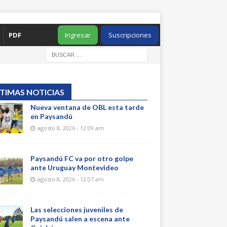
PDF
Ingresar
Suscripciones
TIMAS NOTICIAS
Nueva ventana de OBL esta tarde
en Paysandú
agosto 8, 2026 - 12:09 am
Paysandú FC va por otro golpe
ante Uruguay Montevideo
agosto 8, 2026 - 12:07 am
Las selecciones juveniles de
Paysandú salen a escena ante