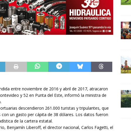
dida entre noviembre de 2016 y abril de 2017, atracaron
ntevideo y 52 en Punta del Este, informó la ministra de
.
rtuarias descendieron 261.000 turistas y tripulantes, que
s con un gasto per cápita de 38 dólares. Los datos fueron
ística de la cartera estatal.
io, Benjamín Liberoff, el director nacional, Carlos Fagetti, el