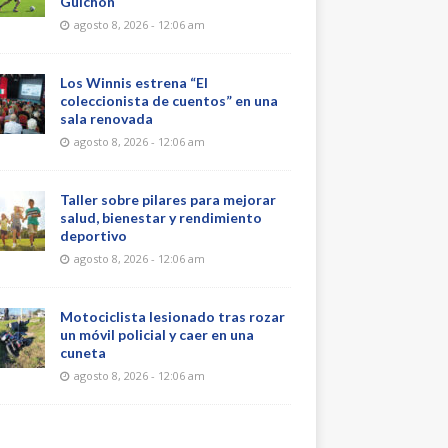
Guichón
agosto 8, 2026 - 12:06 am
Los Winnis estrena “El
coleccionista de cuentos” en una
sala renovada
agosto 8, 2026 - 12:06 am
Taller sobre pilares para mejorar
salud, bienestar y rendimiento
deportivo
agosto 8, 2026 - 12:06 am
Motociclista lesionado tras rozar
un móvil policial y caer en una
cuneta
agosto 8, 2026 - 12:06 am