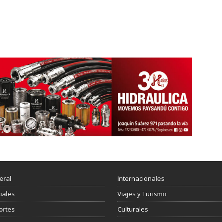
eral
Internacionales
ciales
Viajes y Turismo
ortes
Culturales