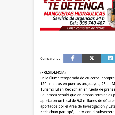
(PRESIDENCIA)
En la última temporada de cruceros, compren
150 cruceros en puertos uruguayos, 98 en Mo
Turismo Lilian Kechichián en rueda de prensa
La jerarca señaló que en ambas terminales po
aportaron un total de 9,8 millones de dólare
aportados por el Area de Investigación y Estad
Kechichian participó, junto con el subsecretar