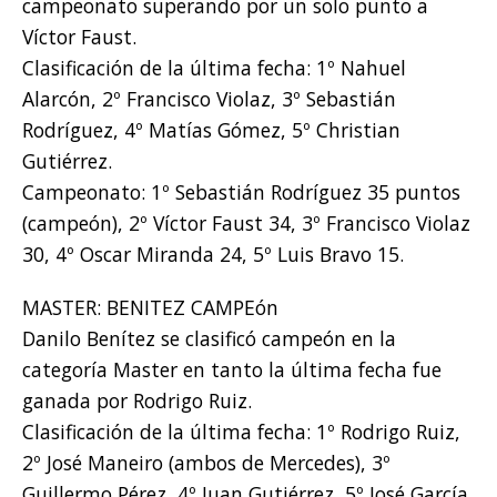
campeonato superando por un solo punto a
Víctor Faust.
Clasificación de la última fecha: 1º Nahuel
Alarcón, 2º Francisco Violaz, 3º Sebastián
Rodríguez, 4º Matías Gómez, 5º Christian
Gutiérrez.
Campeonato: 1º Sebastián Rodríguez 35 puntos
(campeón), 2º Víctor Faust 34, 3º Francisco Violaz
30, 4º Oscar Miranda 24, 5º Luis Bravo 15.
MASTER: BENITEZ CAMPEón
Danilo Benítez se clasificó campeón en la
categoría Master en tanto la última fecha fue
ganada por Rodrigo Ruiz.
Clasificación de la última fecha: 1º Rodrigo Ruiz,
2º José Maneiro (ambos de Mercedes), 3º
Guillermo Pérez, 4º Juan Gutiérrez, 5º José García.