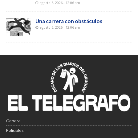
agosto 6, 2026 - 12:06 am
Una carrera con obstáculos
agosto 6, 2026 - 12:06 am
General
Policiales