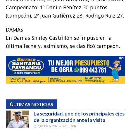
Campeonato: 1º Danilo Benítez 30 puntos
(campeón), 2º Juan Gutiérrez 28, Rodrigo Ruiz 27.
DAMAS
En Damas Shirley Castrillón se impuso en la
última fecha y, asimismo, se clasificó campeón.
ÚLTIMAS NOTICIAS
La seguridad, uno de los principales ejes
de la organización ante la visita
agosto 6, 2026 - 12:06 am