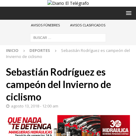
AVISOS FÚNEBRES
AVISOS CLASIFICADOS
INICIO
DEPORTES
Sebastián Rodríguez es campeón del
Invierno de ciclismo
Sebastián Rodríguez es
campeón del Invierno de
ciclismo
agosto 13, 2018 - 12:00 am