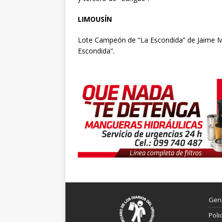
LIMOUSÍN
Lote Campeón de “La Escondida” de Jaime Ma
Escondida”.
Gen
Poli