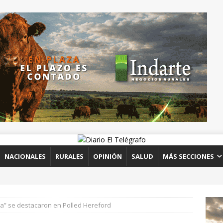
NACIONALES
RURALES
OPINIÓN
SALUD
MÁS SECCIONES
a” se destacaron en Polled Hereford