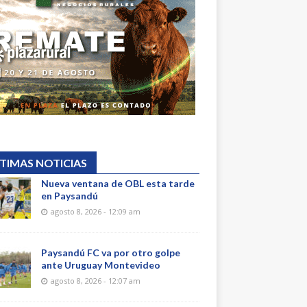
TIMAS NOTICIAS
Nueva ventana de OBL esta tarde
en Paysandú
agosto 8, 2026 - 12:09 am
Paysandú FC va por otro golpe
ante Uruguay Montevideo
agosto 8, 2026 - 12:07 am