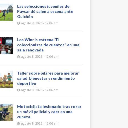
Las selecciones juveniles de
Paysandú salen a escena ante
Guichón
agosto 8, 2026 - 12:06 am
Los Winnis estrena “El
coleccionista de cuentos” en una
sala renovada
agosto 8, 2026 - 12:06 am
Taller sobre pilares para mejorar
salud, bienestar y rendimiento
deportivo
agosto 8, 2026 - 12:06 am
Motociclista lesionado tras rozar
un móvil policial y caer en una
cuneta
agosto 8, 2026 - 12:06 am