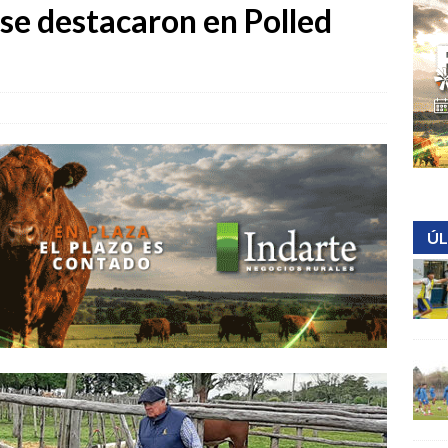
se destacaron en Polled
ÚL