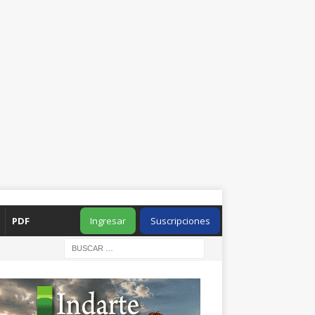
PDF
Ingresar
Suscripciones