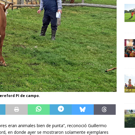
Hereford PI de campo.
res eran animales bien de punta”, reconoció Guillermo
reford, en donde ayer se mostraron solamente ejemplares