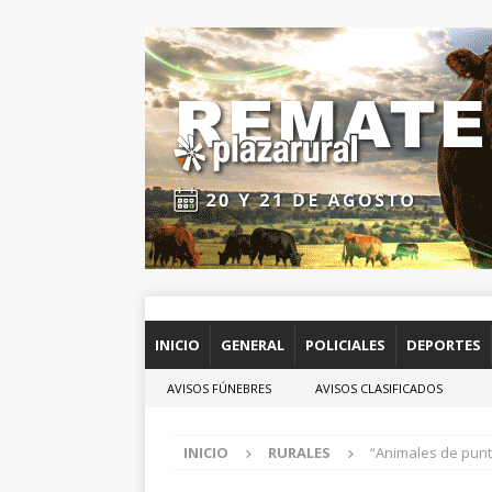
INICIO
GENERAL
POLICIALES
DEPORTES
AVISOS FÚNEBRES
AVISOS CLASIFICADOS
INICIO
RURALES
“Animales de punt