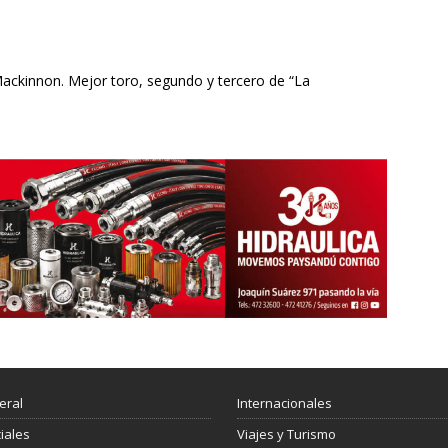
ckinnon. Mejor toro, segundo y tercero de “La
eral
Internacionales
ciales
Viajes y Turismo