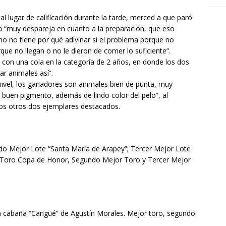
nal lugar de calificación durante la tarde, merced a que paró
ra “muy despareja en cuanto a la preparación, que eso
no no tiene por qué adivinar si el problema porque no
que no llegan o no le dieron de comer lo suficiente”.
 con una cola en la categoría de 2 años, en donde los dos
gar animales así”.
nivel, los ganadores son animales bien de punta, muy
 buen pigmento, además de lindo color del pelo”, al
los otros dos ejemplares destacados.
o Mejor Lote “Santa María de Arapey”; Tercer Mejor Lote
o. Toro Copa de Honor, Segundo Mejor Toro y Tercer Mejor
 cabaña “Cangüé” de Agustín Morales. Mejor toro, segundo