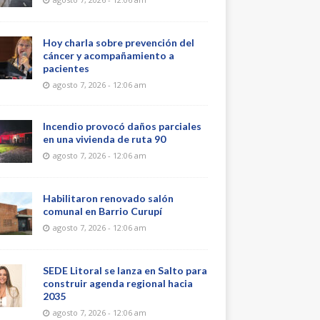
Hoy charla sobre prevención del
cáncer y acompañamiento a
pacientes
agosto 7, 2026 - 12:06 am
Incendio provocó daños parciales
en una vivienda de ruta 90
agosto 7, 2026 - 12:06 am
Habilitaron renovado salón
comunal en Barrio Curupí
agosto 7, 2026 - 12:06 am
SEDE Litoral se lanza en Salto para
construir agenda regional hacia
2035
agosto 7, 2026 - 12:06 am