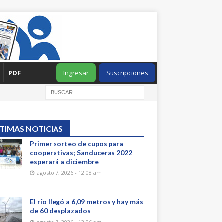
PDF
Ingresar
Suscripciones
TIMAS NOTICIAS
Primer sorteo de cupos para
cooperativas; Sanduceras 2022
esperará a diciembre
agosto 7, 2026 - 12:08 am
El río llegó a 6,09 metros y hay más
de 60 desplazados
agosto 7, 2026 - 12:06 am