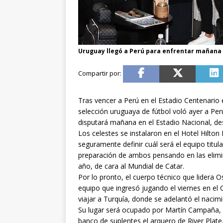
Uruguay llegó a Perú para enfrentar mañana a
Tras vencer a Perú en el Estadio Centenario e
selección uruguaya de fútbol voló ayer a Perú
disputará mañana en el Estadio Nacional, des
Los celestes se instalaron en el Hotel Hilton
seguramente definir cuál será el equipo titul
preparación de ambos pensando en las elim
año, de cara al Mundial de Catar.
Por lo pronto, el cuerpo técnico que lidera
equipo que ingresó jugando el viernes en el
viajar a Turquía, donde se adelantó el nacimi
Su lugar será ocupado por Martín Campaña, g
banco de suplentes el arquero de River Plat