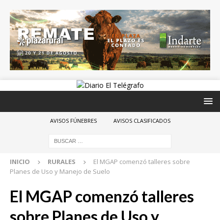
AVISOS FÚNEBRES
AVISOS CLASIFICADOS
INICIO
RURALES
El MGAP comenzó talleres sobre
Planes de Uso y Manejo de Suelo
El MGAP comenzó talleres
sobre Planes de Uso y