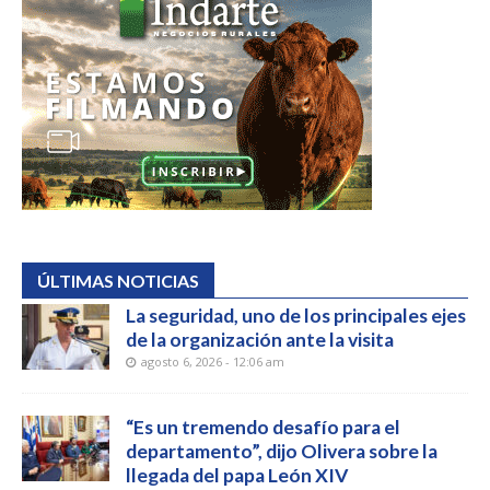
ÚLTIMAS NOTICIAS
La seguridad, uno de los principales ejes
de la organización ante la visita
agosto 6, 2026 - 12:06 am
“Es un tremendo desafío para el
departamento”, dijo Olivera sobre la
llegada del papa León XIV