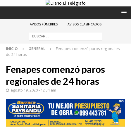
AVISOS FÚNEBRES
AVISOS CLASIFICADOS
INICIO
GENERAL
Fenapes comenzó paros regionales
de 24 horas
Fenapes comenzó paros
regionales de 24 horas
agosto 19, 2020 - 12:34 am