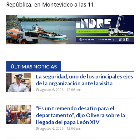
República, en Montevideo a las 11.
ÚLTIMAS NOTICIAS
La seguridad, uno de los principales ejes
de la organización ante la visita
agosto 6, 2026 - 12:06 am
“Es un tremendo desafío para el
departamento”, dijo Olivera sobre la
llegada del papa León XIV
agosto 6, 2026 - 12:06 am