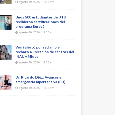
agosto 10, 2026 - 12:06 am
Unos 500 estudiantes de UTU
recibieron certificaciones del
programa Egresé
agosto 10, 2026 - 12:06 am
Verri alertó por reclamo en
rechazo a ubicación de centros del
INAU y Mides
agosto 10, 2026 - 12:06 am
Dr. Ricardo Diez: Avances en
emergencia hipertensiva (EH)
agosto 10, 2026 - 12:06 am