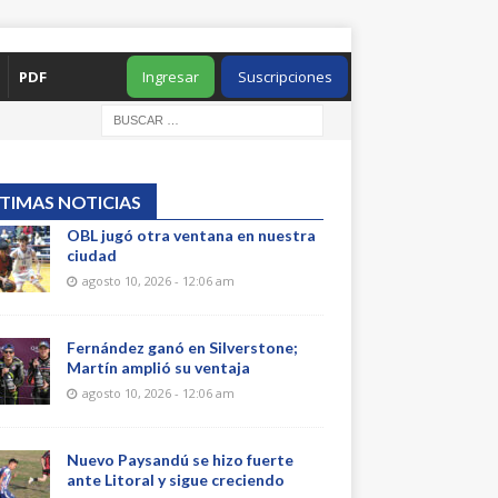
PDF
Ingresar
Suscripciones
TIMAS NOTICIAS
OBL jugó otra ventana en nuestra
ciudad
agosto 10, 2026 - 12:06 am
Fernández ganó en Silverstone;
Martín amplió su ventaja
agosto 10, 2026 - 12:06 am
Nuevo Paysandú se hizo fuerte
ante Litoral y sigue creciendo