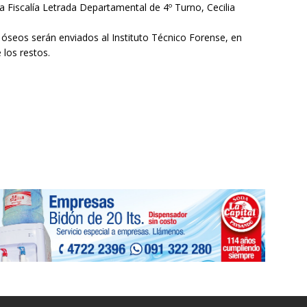
 la Fiscalía Letrada Departamental de 4º Turno, Cecilia
s óseos serán enviados al Instituto Técnico Forense, en
 los restos.