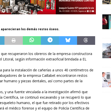
 aparecieran los demás restos óseos.
 que recuperaron los obreros de la empresa constructora
l Litoral, según información extraoficial brindada a EL
ja para la instalación de cañerías a unos 40 centímetros de
 trabajadores de la empresa Caillabet encontraron restos
lar humano y piezas dentales, así como partes de la
, y una fuente vinculada a la investigación afirmó que
ía Científica, se continuó excavando y se recuperó lo que
squeleto humano, el que fue retirado por los efectivos
zará el médico forense y el equipo de Policía Científica de