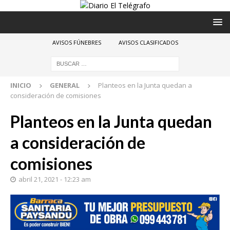
AVISOS FÚNEBRES
AVISOS CLASIFICADOS
INICIO
GENERAL
Planteos en la Junta quedan a
consideración de comisiones
Planteos en la Junta quedan
a consideración de
comisiones
abril 21, 2021 - 12:23 am