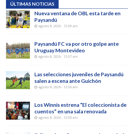
ÚLTIMAS NOTICIAS
Nueva ventana de OBL esta tarde en
Paysandú
agosto 8, 2026 - 12:09 am
Paysandú FC va por otro golpe ante
Uruguay Montevideo
agosto 8, 2026 - 12:07 am
Las selecciones juveniles de Paysandú
salen a escena ante Guichón
agosto 8, 2026 - 12:06 am
Los Winnis estrena “El coleccionista de
cuentos” en una sala renovada
agosto 8, 2026 - 12:06 am