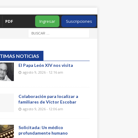
PDF
Ingresar
Suscripciones
TIMAS NOTICIAS
El Papa León XIV nos visita
agosto 9, 2026 - 12:16 am
Colaboración para localizar a
familiares de Víctor Escobar
agosto 9, 2026 - 12:06 am
Solicitada: Un médico
profundamente humano