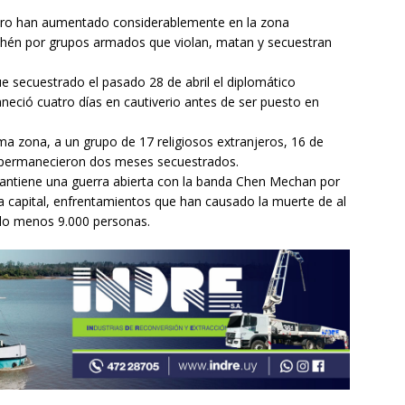
stro han aumentado considerablemente en la zona
ehén por grupos armados que violan, matan y secuestran
e secuestrado el pasado 28 de abril el diplomático
neció cuatro días en cautiverio antes de ser puesto en
 zona, a un grupo de 17 religiosos extranjeros, 16 de
e permanecieron dos meses secuestrados.
antiene una guerra abierta con la banda Chen Mechan por
 la capital, enfrentamientos que han causado la muerte de al
 lo menos 9.000 personas.