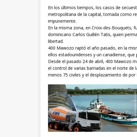
En los últimos tiempos, los casos de secue
metropolitana de la capital, tomada como r
impunemente.
En la misma zona, en Croix-des-Bouquets, fu
dominicano Carlos Guillén Tatis, quien perma
libertad.
400 Mawozo raptó el año pasado, en la misma
ellos estadounidenses y un canadiense, qu
Desde el pasado 24 de abril, 400 Mawozo m
el control de varias barriadas en el norte de
menos 75 civiles y el desplazamiento de por