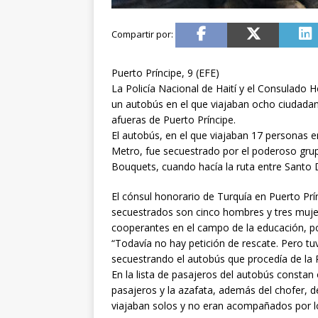
Puerto Príncipe, 9 (EFE)
La Policía Nacional de Haití y el Consulado 
un autobús en el que viajaban ocho ciudadan
afueras de Puerto Príncipe.
El autobús, en el que viajaban 17 personas 
Metro, fue secuestrado por el poderoso gr
Bouquets, cuando hacía la ruta entre Santo 
El cónsul honorario de Turquía en Puerto Prí
secuestrados son cinco hombres y tres muje
cooperantes en el campo de la educación, por
“Todavía no hay petición de rescate. Pero t
secuestrando el autobús que procedía de la R
En la lista de pasajeros del autobús constan
pasajeros y la azafata, además del chofer, d
viajaban solos y no eran acompañados por l