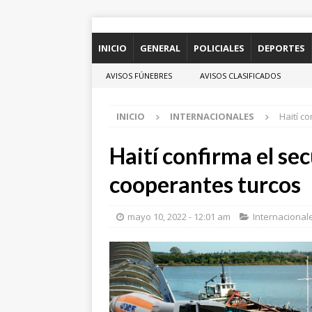
INICIO
GENERAL
POLICIALES
DEPORTES
AVISOS FÚNEBRES
AVISOS CLASIFICADOS
INICIO
INTERNACIONALES
Haití c
Haití confirma el se
cooperantes turcos
mayo 10, 2022 - 12:01 am
Internacional