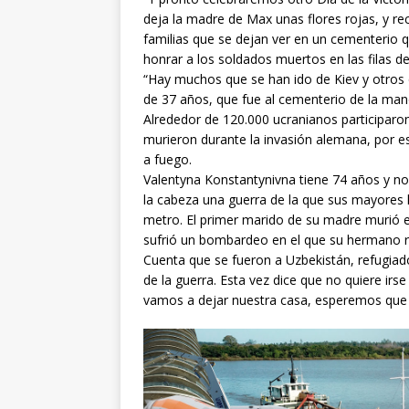
deja la madre de Max unas flores rojas, y re
familias que se dejan ver en un cementerio q
honrar a los soldados muertos en las filas de
“Hay muchos que se han ido de Kiev y otros 
de 37 años, que fue al cementerio de la man
Alrededor de 120.000 ucranianos participaron
murieron durante la invasión alemana, por e
a fuego.
Valentyna Konstantynivna tiene 74 años y no
la cabeza una guerra de la que sus mayores 
metro. El primer marido de su madre murió e
sufrió un bombardeo en el que su hermano r
Cuenta que se fueron a Uzbekistán, refugiado
de la guerra. Esta vez dice que no quiere ir
vamos a dejar nuestra casa, esperemos que 