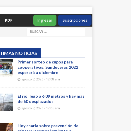
PDF
Ingresar
Suscripciones
TIMAS NOTICIAS
Primer sorteo de cupos para
cooperativas; Sanduceras 2022
esperará a diciembre
agosto 7, 2026 - 12:08 am
El río llegó a 6,09 metros y hay más
de 60 desplazados
agosto 7, 2026 - 12:06 am
Hoy charla sobre prevención del
cáncer y acompañamiento a