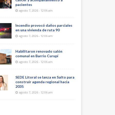
pacientes
agosto 7, 2026 - 12:06 am
Incendio provocó daños parciales
en una vivienda de ruta 90
agosto 7, 2026 - 12:06 am
Habilitaron renovado salón
comunal en Barrio Curupí
agosto 7, 2026 - 12:06 am
SEDE Litoral se lanza en Salto para
construir agenda regional hacia
2035
agosto 7, 2026 - 12:06 am