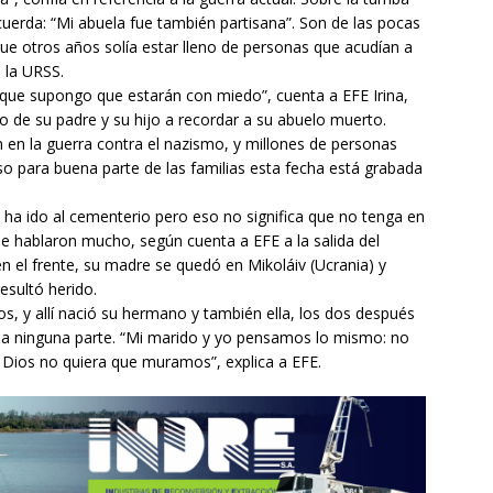
cuerda: “Mi abuela fue también partisana”. Son de las pocas
ue otros años solía estar lleno de personas que acudían a
 la URSS.
que supongo que estarán con miedo”, cuenta a EFE Irina,
o de su padre y su hijo a recordar a su abuelo muerto.
 en la guerra contra el nazismo, y millones de personas
so para buena parte de las familias esta fecha está grabada
 ha ido al cementerio pero eso no significa que no tenga en
le hablaron mucho, según cuenta a EFE a la salida del
n el frente, su madre se quedó en Mikoláiv (Ucrania) y
esultó herido.
s, y allí nació su hermano y también ella, los dos después
se a ninguna parte. “Mi marido y yo pensamos lo mismo: no
Dios no quiera que muramos”, explica a EFE.