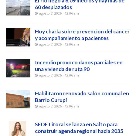
El río llegó a 6,09 metros y hay más de
60 desplazados
agosto 7, 2026 - 12:06 am
Hoy charla sobre prevención del cáncer
y acompañamiento a pacientes
agosto 7, 2026 - 12:06 am
Incendio provocó daños parciales en
una vivienda de ruta 90
agosto 7, 2026 - 12:06 am
Habilitaron renovado salón comunal en
Barrio Curupí
agosto 7, 2026 - 12:06 am
SEDE Litoral se lanza en Salto para
construir agenda regional hacia 2035