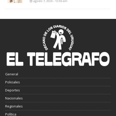
agosto 7, 2026 - 12:06 am
General
Policiales
Deportes
Nacionales
Regionales
Política