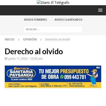
AVISOS FÚNEBRES
AVISOS CLASIFICADOS
INICIO
OPINIÓN
Derecho al olvido
Derecho al olvido
junio 11, 2022 - 12:00 am