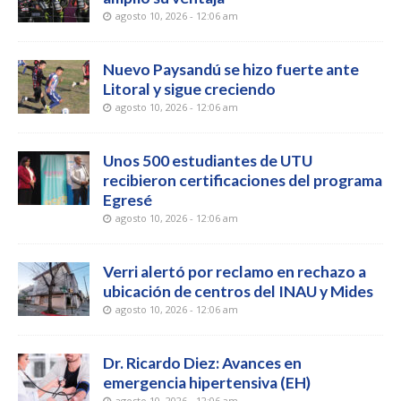
agosto 10, 2026 - 12:06 am
Nuevo Paysandú se hizo fuerte ante
Litoral y sigue creciendo
agosto 10, 2026 - 12:06 am
Unos 500 estudiantes de UTU
recibieron certificaciones del programa
Egresé
agosto 10, 2026 - 12:06 am
Verri alertó por reclamo en rechazo a
ubicación de centros del INAU y Mides
agosto 10, 2026 - 12:06 am
Dr. Ricardo Diez: Avances en
emergencia hipertensiva (EH)
agosto 10, 2026 - 12:06 am