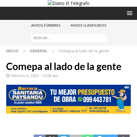
AVISOS FÚNEBRES
AVISOS CLASIFICADOS
INICIO
GENERAL
Comepa al lado de la gente
Comepa al lado de la gente
febrero 6, 2023 - 12:06 am