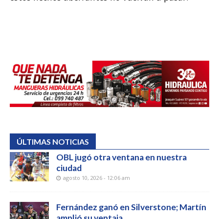
ÚLTIMAS NOTICIAS
OBL jugó otra ventana en nuestra
ciudad
agosto 10, 2026 - 12:06 am
Fernández ganó en Silverstone; Martín
amplió su ventaja