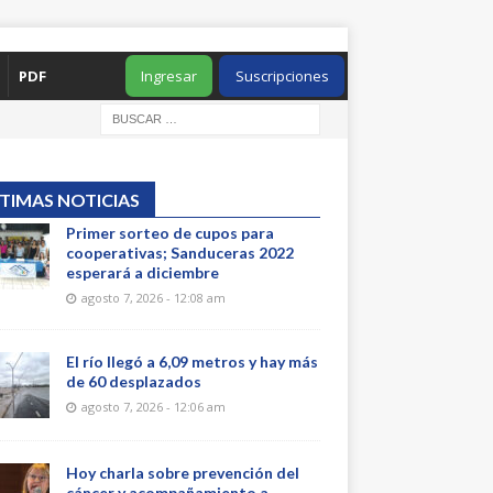
PDF
Ingresar
Suscripciones
TIMAS NOTICIAS
Primer sorteo de cupos para
cooperativas; Sanduceras 2022
esperará a diciembre
agosto 7, 2026 - 12:08 am
El río llegó a 6,09 metros y hay más
de 60 desplazados
agosto 7, 2026 - 12:06 am
Hoy charla sobre prevención del
cáncer y acompañamiento a