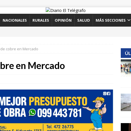
NACIONALES
RURALES
OPINIÓN
SALUD
MÁS SECCIONES
 de cobre en Mercado
ÚL
obre en Mercado