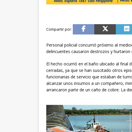
Personal policial concurrió próximo al medi
delincuentes causaron destrozos y hurtaron 
El hecho ocurrió en el baño ubicado al final
cerradas, ya que se han suscitado otros epi
funcionarias de servicio que estaban de turn
alcanzar unos insumos a un compañero, min
arrancaron parte de un caño de cobre. La de