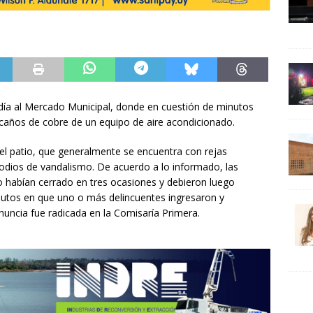
odía al Mercado Municipal, donde en cuestión de minutos
caños de cobre de un equipo de aire acondicionado.
 del patio, que generalmente se encuentra con rejas
sodios de vandalismo. De acuerdo a lo informado, las
o habían cerrado en tres ocasiones y debieron luego
utos en que uno o más delincuentes ingresaron y
nuncia fue radicada en la Comisaría Primera.