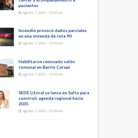
pacientes
agosto 7, 2026 - 12:06 am
Incendio provocó daños parciales
en una vivienda de ruta 90
agosto 7, 2026 - 12:06 am
Habilitaron renovado salón
comunal en Barrio Curupí
agosto 7, 2026 - 12:06 am
SEDE Litoral se lanza en Salto para
construir agenda regional hacia
2035
agosto 7, 2026 - 12:06 am