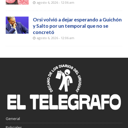
agosto 6, 2026 - 12:06 am
Orsi volvió a dejar esperando a Guichón
y Salto por un temporal que no se
concretó
agosto 6, 2026 - 12:06 am
General
Policiales