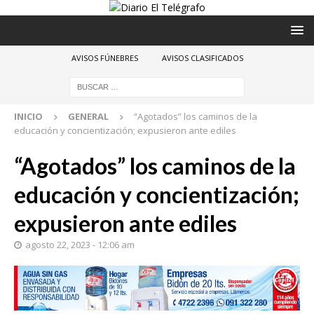
AVISOS FÚNEBRES
AVISOS CLASIFICADOS
INICIO
GENERAL
“Agotados” los caminos de la
educación y concientización; expusieron ante ediles
“Agotados” los caminos de la
educación y concientización;
expusieron ante ediles
agosto 22, 2023 - 12:06 am