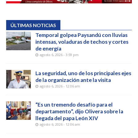
ÚLTIMAS NOTICIAS
Temporal golpea Paysandú con lluvias
intensas, voladuras de techos y cortes
de energía
agosto 6, 2026 - 3:59 pm
La seguridad, uno de los principales ejes
de la organización ante la visita
agosto 6, 2026 - 12:06 am
“Es un tremendo desafío para el
departamento”, dijo Olivera sobre la
llegada del papa León XIV
agosto 6, 2026 - 12:06 am