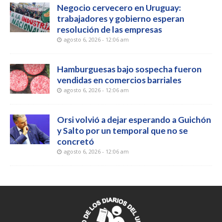
Negocio cervecero en Uruguay:
trabajadores y gobierno esperan
resolución de las empresas
agosto 6, 2026 - 12:06 am
Hamburguesas bajo sospecha fueron
vendidas en comercios barriales
agosto 6, 2026 - 12:06 am
Orsi volvió a dejar esperando a Guichón
y Salto por un temporal que no se
concretó
agosto 6, 2026 - 12:06 am