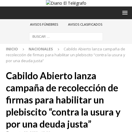
AVISOS FÚNEBRES
AVISOS CLASIFICADOS
INICIO
NACIONALES
Cabildo Abierto lanza campaña de
recolección de firmas para habilitar un plebiscito “contra la usura y
por una deuda justa”
Cabildo Abierto lanza
campaña de recolección de
firmas para habilitar un
plebiscito “contra la usura y
por una deuda justa”