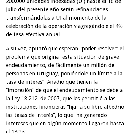
200.000 unidades indexadas (UI) hasta el 18 de
julio del presente año serán refinanciadas
transformándolas a UI al momento de la
celebración de la operación y agregándole el 4%
de tasa efectiva anual.
A su vez, apuntó que esperan “poder resolver” el
problema que origina “esta situación de grave
endeudamiento, de fácilmente un millón de
personas en Uruguay, poniéndole un límite a la
tasa de interés”. Añadió que tienen la
“impresión” de que el endeudamiento se debe a
la Ley 18.212, de 2007, que les permitió a las
instituciones financieras “fijar a su libre albedrío
las tasas de interés”, lo que “ha generado
intereses que en algún momento llegaron hasta
el 180%”.