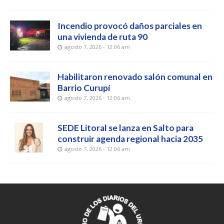
Incendio provocó daños parciales en
una vivienda de ruta 90
agosto 7, 2026 - 12:06 am
Habilitaron renovado salón comunal en
Barrio Curupí
agosto 7, 2026 - 12:06 am
SEDE Litoral se lanza en Salto para
construir agenda regional hacia 2035
agosto 7, 2026 - 12:06 am